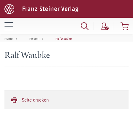
Home
Person
Ralf Waubke
Ralf Waubke
Seite drucken