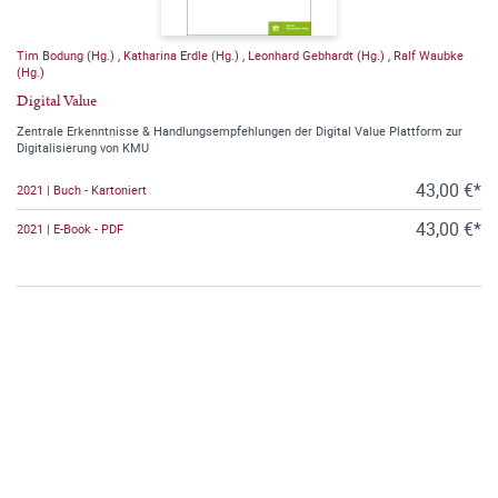
Tim Bodung (Hg.)
,
Katharina Erdle (Hg.)
,
Leonhard Gebhardt (Hg.)
,
Ralf Waubke
(Hg.)
Digital Value
Zentrale Erkenntnisse & Handlungsempfehlungen der Digital Value Plattform zur
Digitalisierung von KMU
43,00 €*
2021 | Buch - Kartoniert
43,00 €*
2021 | E-Book - PDF