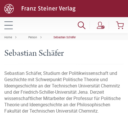
Home
Person
Sebastian Schäfer
Sebastian Schäfer
Sebastian Schäfer, Studium der Politikwissenschaft und
Geschichte mit Schwerpunkt Politische Theorie und
Ideengeschichte an der Technischen Universität Chemnitz
und der Friedrich-Schiller-Universität Jena. Derzeit
wissenschaftlicher Mitarbeiter der Professur für Politische
Theorie und Ideengeschichte an der Philosophischen
Fakultät der Technischen Universität Chemnitz.