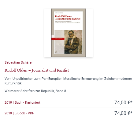
Sebastian Schäfer
Rudolf Olden – Journalist und Pazifist
Vom Unpolitischen zum Pan-Europäer. Moralische Erneuerung im Zeichen moderner
Kulturkritik
Weimarer Schriften zur Republik, Band 8
74,00 €*
2019 | Buch - Kartoniert
74,00 €*
2019 | E-Book - PDF