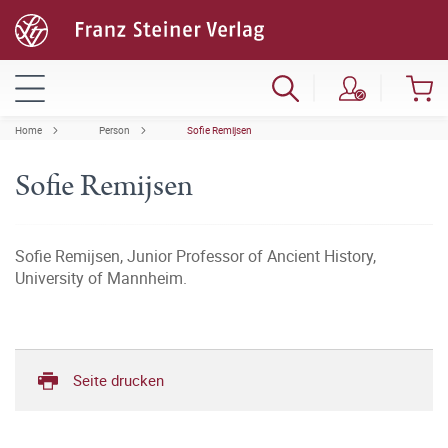
Home
Person
Sofie Remijsen
Sofie Remijsen
Sofie Remijsen, Junior Professor of Ancient History,
University of Mannheim.
Seite drucken