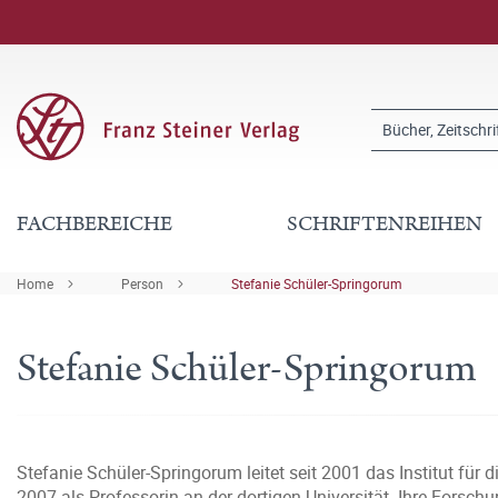
FACHBEREICHE
SCHRIFTENREIHEN
Home
Person
Stefanie Schüler-Springorum
Stefanie Schüler-Springorum
Stefanie Schüler-Springorum leitet seit 2001 das Institut für
2007 als Professorin an der dortigen Universität. Ihre Forsc