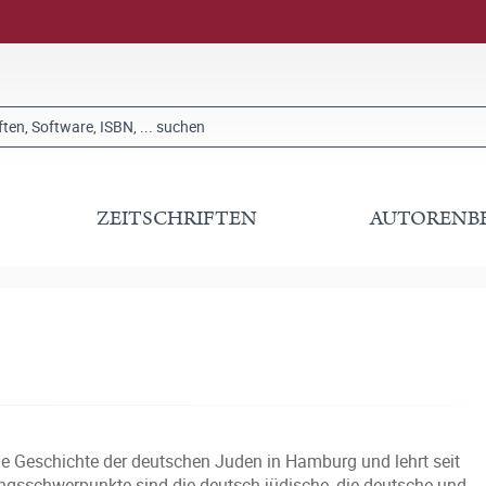
ZEITSCHRIFTEN
AUTORENB
 die Geschichte der deutschen Juden in Hamburg und lehrt seit
hungsschwerpunkte sind die deutsch-jüdische, die deutsche und