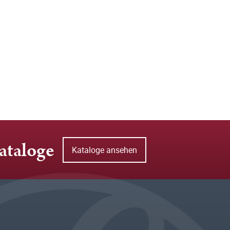
ataloge
Kataloge ansehen