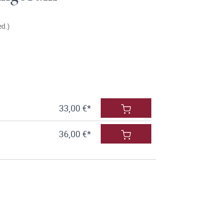
ed.)
33,00 €*
36,00 €*