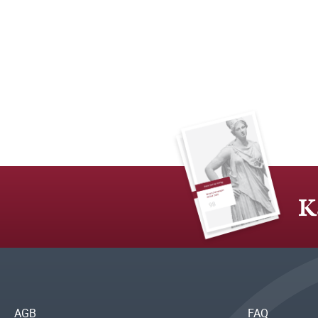
K
AGB
FAQ