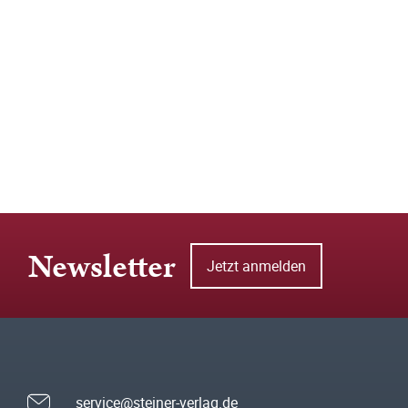
Newsletter
Jetzt anmelden
service@steiner-verlag.de