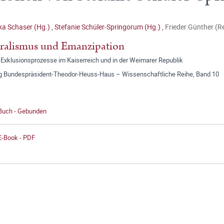
ka Schaser (Hg.)
,
Stefanie Schüler-Springorum (Hg.)
,
Frieder Günther (R
ralismus und Emanzipation
 Exklusionsprozesse im Kaiserreich und in der Weimarer Republik
ng Bundespräsident-Theodor-Heuss-Haus – Wissenschaftliche Reihe, Band 10
 Buch - Gebunden
E-Book - PDF