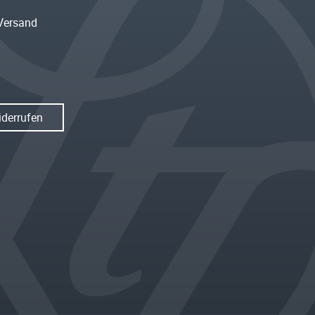
Versand
iderrufen