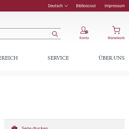
Deutsch
Biblioscout
Impressum
Konto
Warenkorb
EREICH
SERVICE
ÜBER UNS
Seite drucken