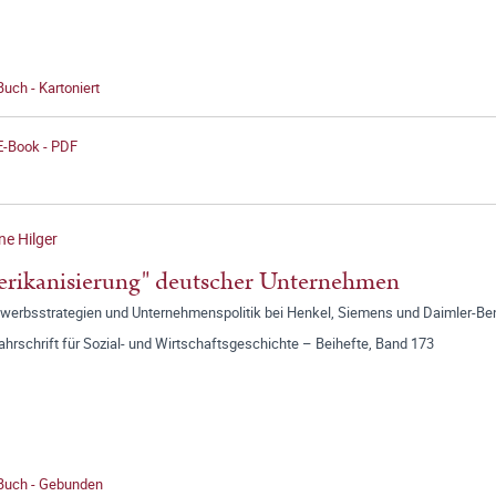
Buch - Kartoniert
E-Book - PDF
e Hilger
rikanisierung" deutscher Unternehmen
werbsstrategien und Unternehmenspolitik bei Henkel, Siemens und Daimler-Be
jahrschrift für Sozial- und Wirtschaftsgeschichte – Beihefte, Band 173
 Buch - Gebunden