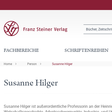
FACHBEREICHE
SCHRIFTENREIHEN
Home
Person
Susanne Hilger
Susanne Hilger
Susanne Hilger ist außerordentliche Professorin an der Heinri
Wirtschaftsgeschichte. Arbeitsschwerpunkte: Industrie- und 