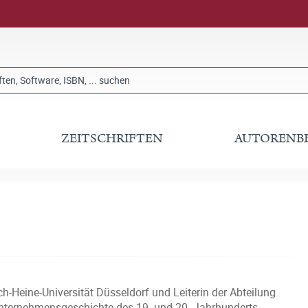
ZEITSCHRIFTEN
AUTORENB
ch-Heine-Universität Düsseldorf und Leiterin der Abteilung
Unternehmensgeschichte des 19. und 20. Jahrhunderts,