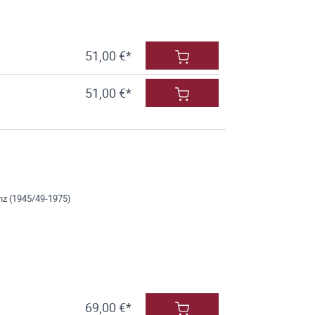
51,00 €*
51,00 €*
nz (1945/49-1975)
69,00 €*