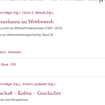
e Hilger (Hg.)
,
Horst A. Wessel (Hg.)
ernehmen im Wettbewerb
schrift für Wilfried Feldenkirchen (1947–2010)
ge zur Unternehmensgeschichte, Band 36
Buch - Kartoniert
E-Book - PDF
e Hilger (Hg.)
,
Achim Landwehr (Hg.)
schaft – Kultur – Geschichte
onen und Perspektiven