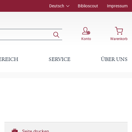
Deutsch
Biblioscout
Impressum
Konto
Warenkorb
EREICH
SERVICE
ÜBER UNS
Seite drucken