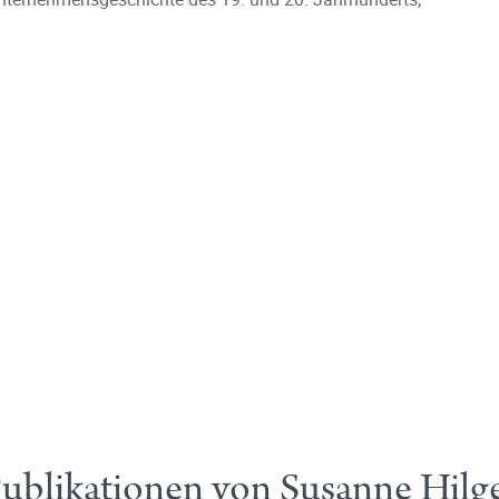
ublikationen von Susanne Hilg