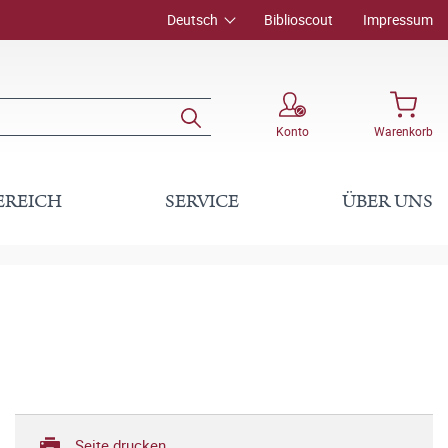
Deutsch
Biblioscout
Impressum
Konto
Warenkorb
EREICH
SERVICE
ÜBER UNS
Seite drucken