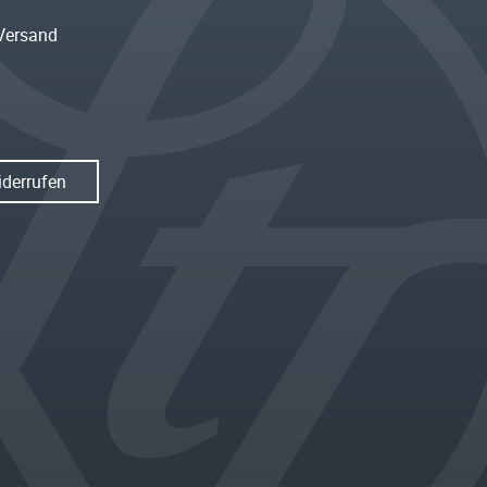
Versand
iderrufen