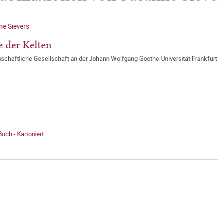
e Sievers
e der Kelten
schaftliche Gesellschaft an der Johann Wolfgang Goethe-Universität Frankfurt
Buch - Kartoniert