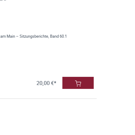
 am Main – Sitzungsberichte, Band 60.1
20,00 €*