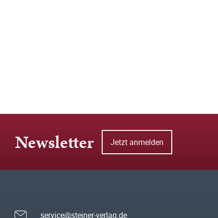
Newsletter
Jetzt anmelden
service@steiner-verlag.de