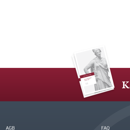
K
AGB
FAQ