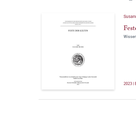
Susann
Fest
Wissen
2023 | 