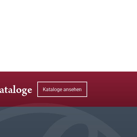
ataloge
Kataloge ansehen