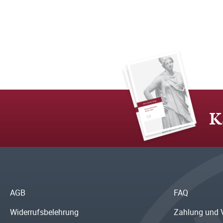
K
AGB
FAQ
Widerrufsbelehrung
Zahlung und 