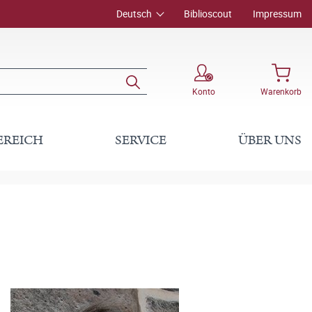
Deutsch
Biblioscout
Impressum
Konto
Warenkorb
EREICH
SERVICE
ÜBER UNS