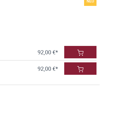
NEU
92,00 €*
92,00 €*