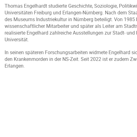
Thomas Engelhardt studierte Geschichte, Soziologie, Politik
Universitäten Freiburg und Erlangen-Nürnberg. Nach dem S
des Museums Industriekultur in Nürnberg beteiligt. Von 1985
wissenschaftlicher Mitarbeiter und später als Leiter am Stadt
realisierte Engelhard zahlreiche Ausstellungen zur Stadt- un
Universität.
In seinen späteren Forschungsarbeiten widmete Engelhard sic
den Krankenmorden in der NS-Zeit. Seit 2022 ist er zudem Zw
Erlangen.