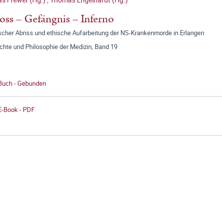
oss – Gefängnis – Inferno
ischer Abriss und ethische Aufarbeitung der NS-Krankenmorde in Erlangen
chte und Philosophie der Medizin, Band 19
 Buch - Gebunden
E-Book - PDF