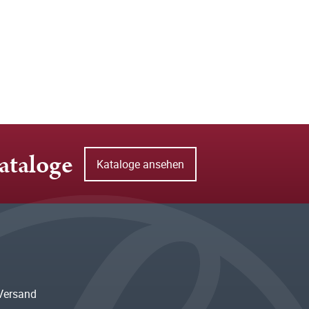
ataloge
Kataloge ansehen
Versand