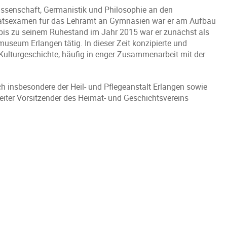
wissenschaft, Germanistik und Philosophie an den
taatsexamen für das Lehramt an Gymnasien war er am Aufbau
 bis zu seinem Ruhestand im Jahr 2015 war er zunächst als
museum Erlangen tätig. In dieser Zeit konzipierte und
d Kulturgeschichte, häufig in enger Zusammenarbeit mit der
h insbesondere der Heil- und Pflegeanstalt Erlangen sowie
eiter Vorsitzender des Heimat- und Geschichtsvereins