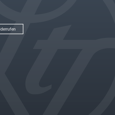
iderrufen