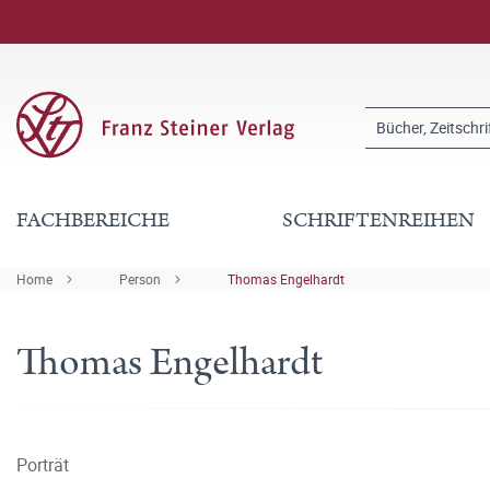
FACHBEREICHE
SCHRIFTENREIHEN
Home
Person
Thomas Engelhardt
Thomas Engelhardt
Porträt