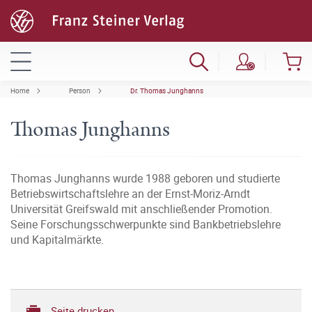
Home
Person
Dr. Thomas Junghanns
Thomas Junghanns
Thomas Junghanns wurde 1988 geboren und studierte
Betriebswirtschaftslehre an der Ernst-Moriz-Arndt
Universität Greifswald mit anschließender Promotion.
Seine Forschungsschwerpunkte sind Bankbetriebslehre
und Kapitalmärkte.
Seite drucken