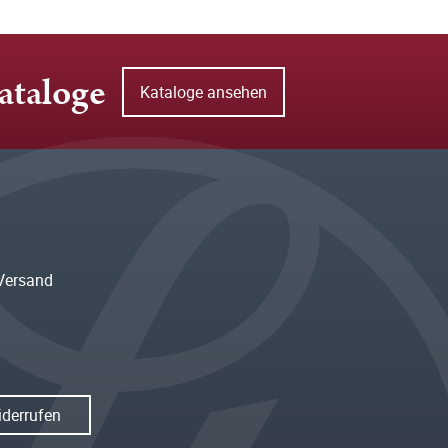
ataloge
Kataloge ansehen
Versand
iderrufen