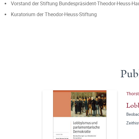
Vorstand der Stiftung Bundespräsident-Theodor-Heuss-Ha
Kuratorium der Theodor-Heuss-Stiftung
Pub
Thorst
Lobb
Beobac
Zeithis