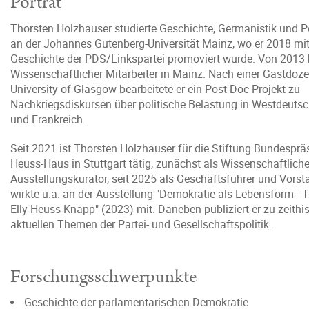
Porträt
Thorsten Holzhauser studierte Geschichte, Germanistik und P
an der Johannes Gutenberg-Universität Mainz, wo er 2018 mit 
Geschichte der PDS/Linkspartei promoviert wurde. Von 2013 
Wissenschaftlicher Mitarbeiter in Mainz. Nach einer Gastdoze
University of Glasgow bearbeitete er ein Post-Doc-Projekt zu
Nachkriegsdiskursen über politische Belastung in Westdeutsc
und Frankreich.
Seit 2021 ist Thorsten Holzhauser für die Stiftung Bundesprä
Heuss-Haus in Stuttgart tätig, zunächst als Wissenschaftliche
Ausstellungskurator, seit 2025 als Geschäftsführer und Vorst
wirkte u.a. an der Ausstellung "Demokratie als Lebensform -
Elly Heuss-Knapp" (2023) mit. Daneben publiziert er zu zeithi
aktuellen Themen der Partei- und Gesellschaftspolitik.
Forschungsschwerpunkte
Geschichte der parlamentarischen Demokratie