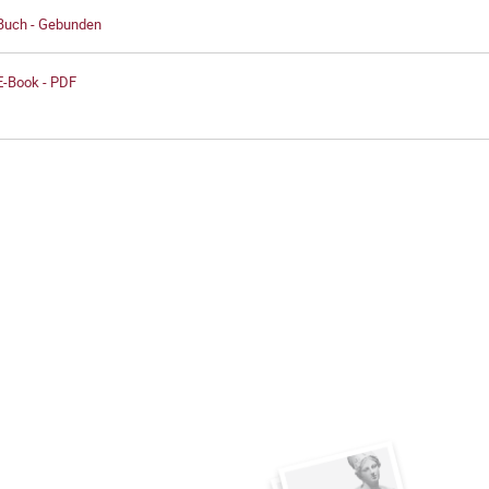
 Buch - Gebunden
E-Book - PDF