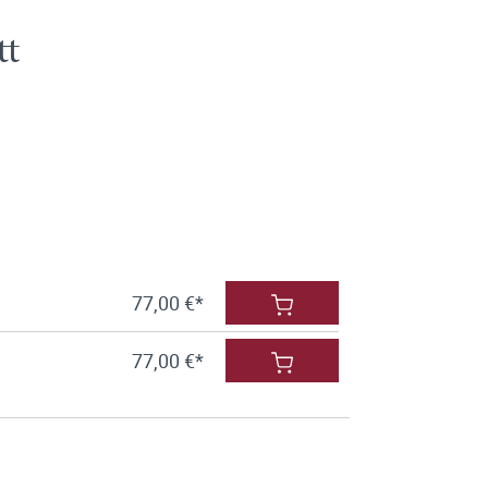
tt
77,00 €*
77,00 €*