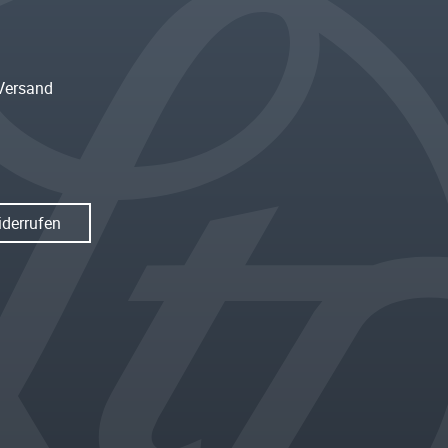
Versand
iderrufen