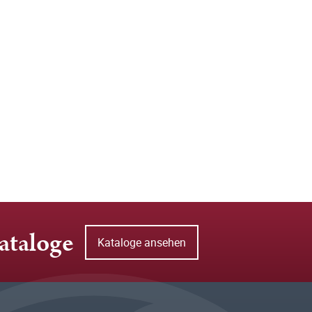
ataloge
Kataloge ansehen