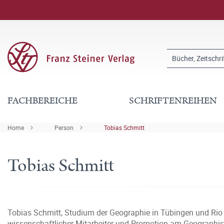
FACHBEREICHE
SCHRIFTENREIHEN
Home
Person
Tobias Schmitt
Tobias Schmitt
Tobias Schmitt, Studium der Geographie in Tübingen und Rio 
wissenschaftlicher Mitarbeiter und Promotion am Geographisch