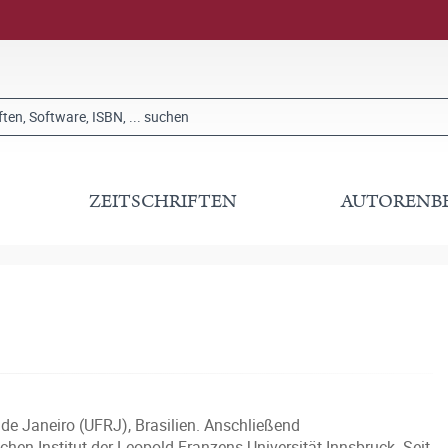
ZEITSCHRIFTEN
AUTORENB
de Janeiro (UFRJ), Brasilien. Anschließend
en Institut der Leopold-Franzens Universität Innsbruck. Seit