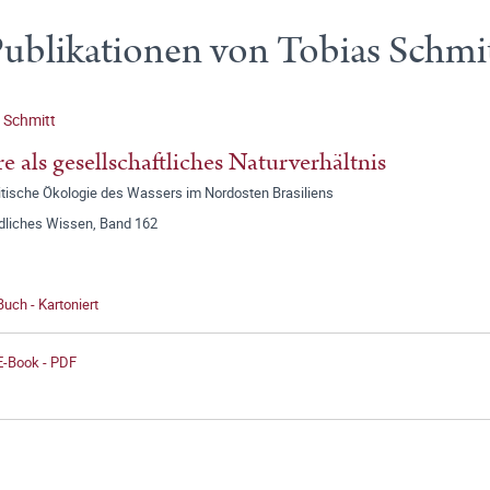
ublikationen von Tobias Schmi
 Schmitt
e als gesellschaftliches Naturverhältnis
litische Ökologie des Wassers im Nordosten Brasiliens
dliches Wissen, Band 162
Buch - Kartoniert
E-Book - PDF