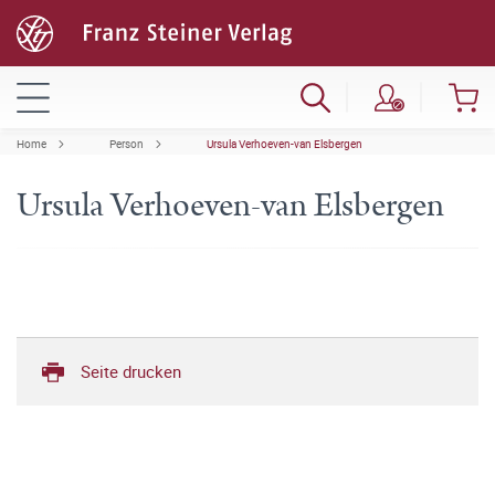
Home
Person
Ursula Verhoeven-van Elsbergen
Ursula Verhoeven-van Elsbergen
Seite drucken