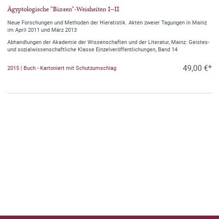
Ägyptologische "Binsen"-Weisheiten I–II
Neue Forschungen und Methoden der Hieratistik. Akten zweier Tagungen in Mainz
im April 2011 und März 2013
Abhandlungen der Akademie der Wissenschaften und der Literatur, Mainz. Geistes-
und sozialwissenschaftliche Klasse Einzelveröffentlichungen, Band 14
49,00 €*
2015 | Buch - Kartoniert mit Schutzumschlag