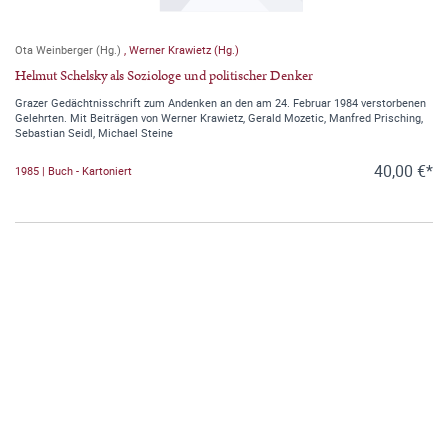
Ota Weinberger (Hg.)
,
Werner Krawietz (Hg.)
Helmut Schelsky als Soziologe und politischer Denker
Grazer Gedächtnisschrift zum Andenken an den am 24. Februar 1984 verstorbenen
Gelehrten. Mit Beiträgen von Werner Krawietz, Gerald Mozetic, Manfred Prisching,
Sebastian Seidl, Michael Steine
40,00 €*
1985 | Buch - Kartoniert