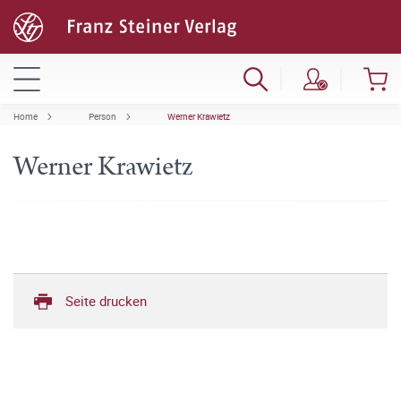
Home
Person
Werner Krawietz
Werner Krawietz
Seite drucken