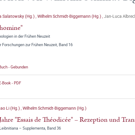
a Salatowsky (Hg.)
,
Wilhelm Schmidt-Biggemann (Hg.)
,
Jan-Luca Albrech
 homine"
ologien in der Frühen Neuzeit
r Forschungen zur Frühen Neuzeit, Band 16
 Buch - Gebunden
E-Book - PDF
ao Li (Hg.)
,
Wilhelm Schmidt-Biggemann (Hg.)
Jahre "Essais de Théodicée" – Rezeption und Tra
 Leibnitiana – Supplementa, Band 36