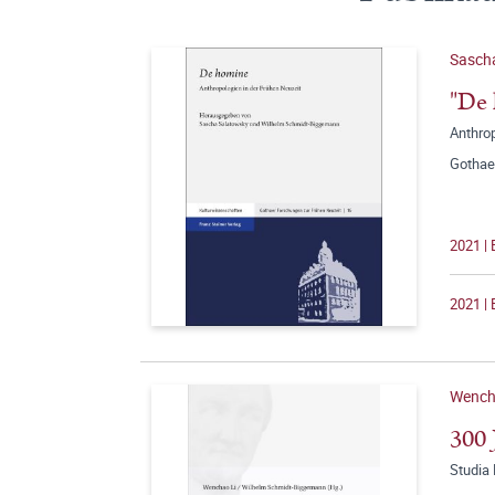
Sasch
"De
Anthrop
Gothae
2021 |
2021 | 
Wench
300 
Studia