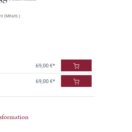
t (Mitarb.)
69,00 €*
69,00 €*
nsformation