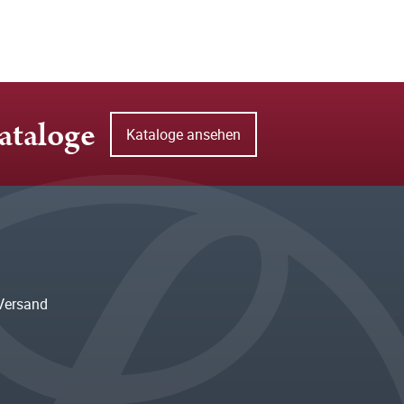
ataloge
Kataloge ansehen
Versand