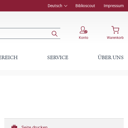
Deutsch
Biblioscout
Impressum
Konto
Warenkorb
EREICH
SERVICE
ÜBER UNS
Seite drucken