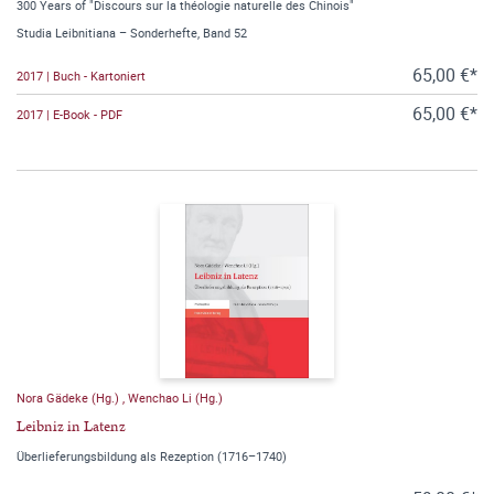
300 Years of "Discours sur la théologie naturelle des Chinois"
Studia Leibnitiana – Sonderhefte, Band 52
65,00 €*
2017 | Buch - Kartoniert
65,00 €*
2017 | E-Book - PDF
Nora Gädeke (Hg.)
,
Wenchao Li (Hg.)
Leibniz in Latenz
Überlieferungsbildung als Rezeption (1716–1740)