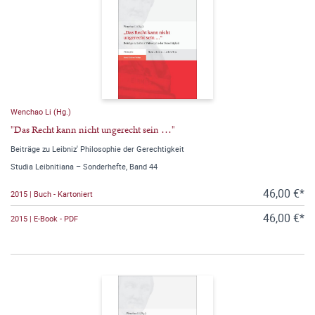
Wenchao Li (Hg.)
"Das Recht kann nicht ungerecht sein …"
Beiträge zu Leibniz' Philosophie der Gerechtigkeit
Studia Leibnitiana – Sonderhefte, Band 44
46,00 €*
2015 | Buch - Kartoniert
46,00 €*
2015 | E-Book - PDF