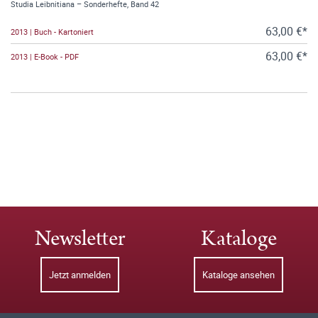
Studia Leibnitiana – Sonderhefte, Band 42
63,00 €*
2013 | Buch - Kartoniert
63,00 €*
2013 | E-Book - PDF
Newsletter
Kataloge
Jetzt anmelden
Kataloge ansehen