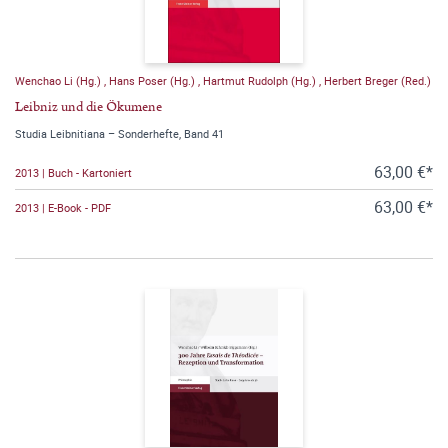
Wenchao Li (Hg.)
,
Hans Poser (Hg.)
,
Hartmut Rudolph (Hg.)
,
Herbert Breger (Red.)
Leibniz und die Ökumene
Studia Leibnitiana – Sonderhefte, Band 41
63,00 €*
2013 | Buch - Kartoniert
63,00 €*
2013 | E-Book - PDF