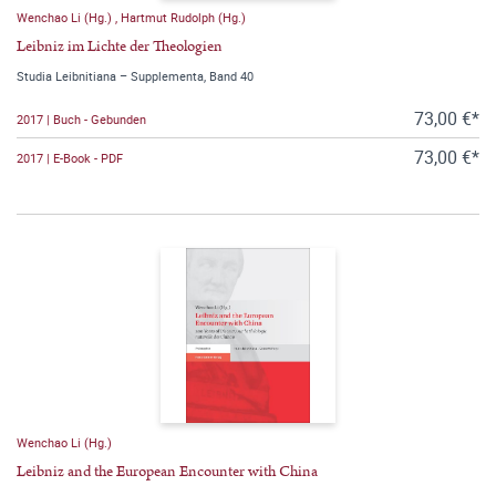
Wenchao Li (Hg.)
,
Hartmut Rudolph (Hg.)
Leibniz im Lichte der Theologien
Studia Leibnitiana – Supplementa, Band 40
73,00 €*
2017 | Buch - Gebunden
73,00 €*
2017 | E-Book - PDF
Wenchao Li (Hg.)
Leibniz and the European Encounter with China