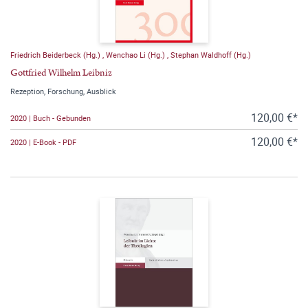
Friedrich Beiderbeck (Hg.)
,
Wenchao Li (Hg.)
,
Stephan Waldhoff (Hg.)
Gottfried Wilhelm Leibniz
Rezeption, Forschung, Ausblick
120,00 €*
2020 | Buch - Gebunden
120,00 €*
2020 | E-Book - PDF