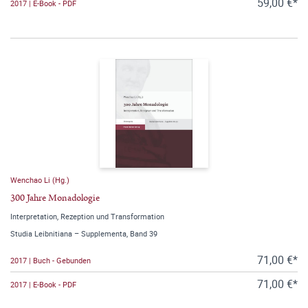
59,00 €*
2017 | E-Book - PDF
Wenchao Li (Hg.)
300 Jahre Monadologie
Interpretation, Rezeption und Transformation
Studia Leibnitiana – Supplementa, Band 39
71,00 €*
2017 | Buch - Gebunden
71,00 €*
2017 | E-Book - PDF