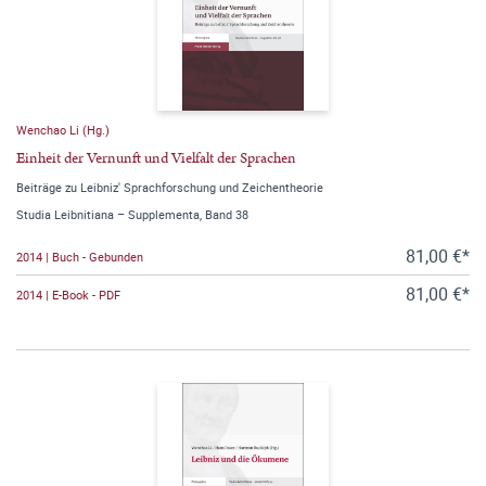
Wenchao Li (Hg.)
Einheit der Vernunft und Vielfalt der Sprachen
Beiträge zu Leibniz' Sprachforschung und Zeichentheorie
Studia Leibnitiana – Supplementa, Band 38
81,00 €*
2014 | Buch - Gebunden
81,00 €*
2014 | E-Book - PDF