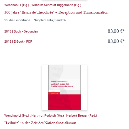
Wenchao Li (Hg.)
,
Wilhelm Schmidt-Biggemann (Hg.)
300 Jahre "Essais de Théodicée" – Rezeption und Transformation
Studia Leibnitiana – Supplementa, Band 36
83,00 €*
2013 | Buch - Gebunden
83,00 €*
2013 | E-Book - PDF
Wenchao Li (Hg.)
,
Hartmut Rudolph (Hg.)
,
Herbert Breger (Red.)
"Leibniz" in der Zeit des Nationalsozialismus