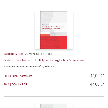
Wenchao Li (Hg.)
,
Simona Noreik (Red.)
Leibniz, Caroline und die Folgen der englischen Sukzession
Studia Leibnitiana – Sonderhefte, Band 47
44,00 €*
2016 | Buch - Kartoniert
44,00 €*
2016 | E-Book - PDF