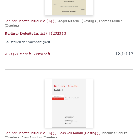
Berliner Debatte Initial e.V. (Hg.)
,
Gregor Ritschel (Gasthg.)
,
Thomas Müller
(Gasthg.)
Berliner Debatte Initial 34 (2023) 3
Baustellen der Nachhaltigkeit
18,00 €*
2023 | Zeitschrift - Zeitschrift
Berliner Debatte Initial e.V. (Hg.)
,
Lucas von Ramin (Gasthg.)
,
Johannes Schütz
(Gasthg.)
,
Aron Schulze (Gasthg.)