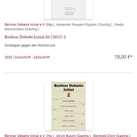
Berliner Debatte Initial e.V. (Hg.)
,
Alexander Neupert-Doppler (Gasthg.)
,
Nadja
Meisterhans (Gasthg.)
Berliner Debatte Initial 36 (2025) 3
Strategien gegen den Rechtsruck
18,00 €*
2025 | Zeitschrift - Zeitschrift
Berliner Debatte Initial e.V. (Hg.)
,
Ulrich Busch (Gasthg.)
,
Reinhold Zilch (Gasthg.)