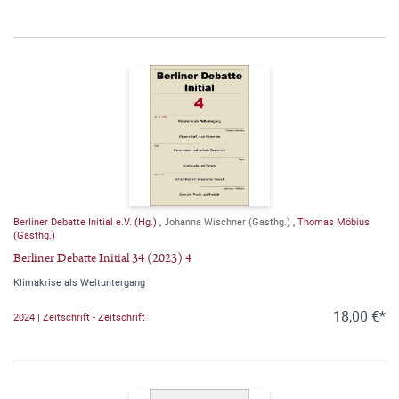
Berliner Debatte Initial e.V. (Hg.)
,
Johanna Wischner (Gasthg.)
,
Thomas Möbius
(Gasthg.)
Berliner Debatte Initial 34 (2023) 4
Klimakrise als Weltuntergang
18,00 €*
2024 | Zeitschrift - Zeitschrift