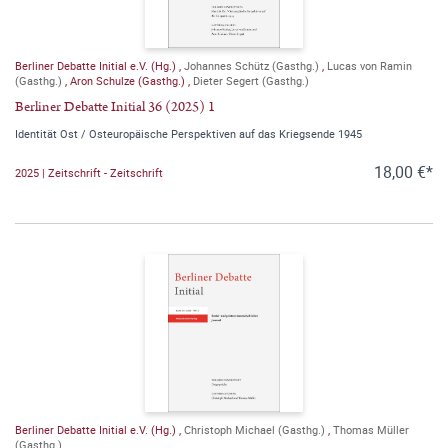
Berliner Debatte Initial e.V. (Hg.)
,
Johannes Schütz (Gasthg.)
,
Lucas von Ramin
(Gasthg.)
,
Aron Schulze (Gasthg.)
,
Dieter Segert (Gasthg.)
Berliner Debatte Initial 36 (2025) 1
Identität Ost / Osteuropäische Perspektiven auf das Kriegsende 1945
18,00 €*
2025 | Zeitschrift - Zeitschrift
Berliner Debatte Initial e.V. (Hg.)
,
Christoph Michael (Gasthg.)
,
Thomas Müller
(Gasthg.)