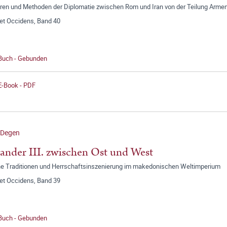
uren und Methoden der Diplomatie zwischen Rom und Iran von der Teilung Armen
 et Occidens, Band 40
 Buch - Gebunden
E-Book - PDF
 Degen
ander III. zwischen Ost und West
ne Traditionen und Herrschaftsinszenierung im makedonischen Weltimperium
 et Occidens, Band 39
 Buch - Gebunden