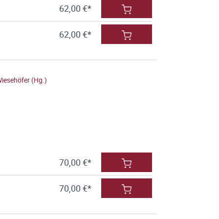
62,00 €*
62,00 €*
iesehöfer (Hg.)
70,00 €*
70,00 €*