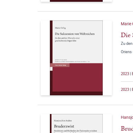
Marie 
Die 
Zu den
Oriens
2023 |
2023 | 
Hansj
Brud