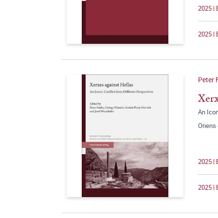
2025 | 
2025 | 
Peter 
Xerx
An Icon
Oriens
2025 | 
2025 | 