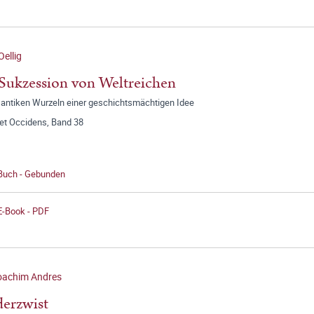
Oellig
Sukzession von Weltreichen
 antiken Wurzeln einer geschichtsmächtigen Idee
 et Occidens, Band 38
 Buch - Gebunden
E-Book - PDF
oachim Andres
erzwist