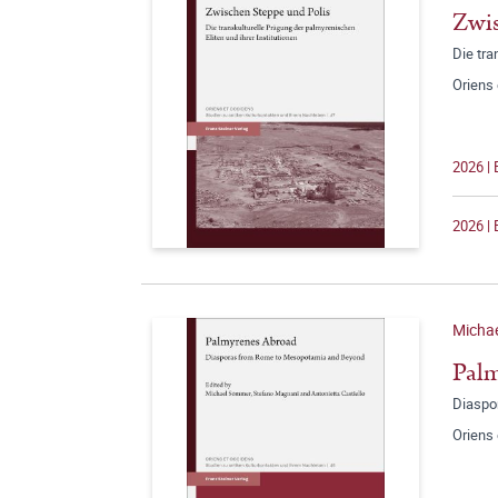
Zwis
Die tra
Oriens
2026 | 
2026 | 
Micha
Pal
Diaspo
Oriens