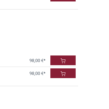
98,00 €*
98,00 €*