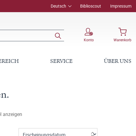
Deutsch
Biblioscout
Impressum
Konto
Warenkorb
EREICH
SERVICE
ÜBER UNS
n.
l anzeigen