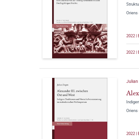
Strukt
Oriens
2022 |
2022 | 
Julian
Alex
Indige
Oriens
2022 |