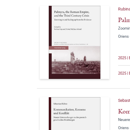
Rubina
Palm
Zoomin
Oriens
2025 | 
2025 | 
Sebas
Kom
Neuere
Oriens