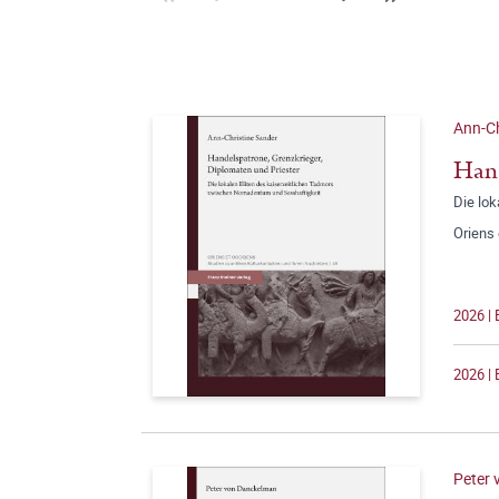
Ann-Ch
Hand
Die lo
Oriens
2026 | 
2026 | 
Peter