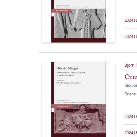
2024 |
2024 | 
Björn 
Orie
Stereot
Oriens
2024 | 
2024 | 