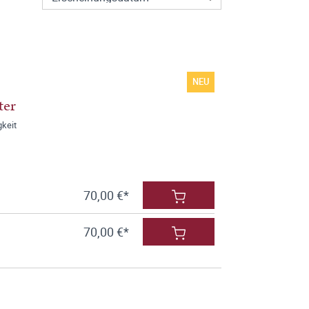
NEU
ter
gkeit
70,00 €*
70,00 €*