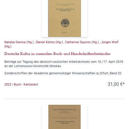
Natalja Ganina (Hg.)
,
Daniel Könitz (Hg.)
,
Catherine Squires (Hg.)
,
Jürgen Wolf
(Hg.)
Deutsche Kultur in russischen Buch- und Handschriftenbeständen
Beiträge zur Tagung des deutsch-russischen Arbeitskreises vom 16./17. April 2018
an der Lomonossov-Universität Moskau
Sonderschriften der Akademie gemeinnütziger Wissenschaften zu Erfurt, Band 52
31,00 €*
2022 | Buch - Kartoniert