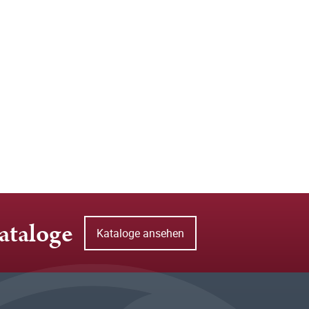
ataloge
Kataloge ansehen