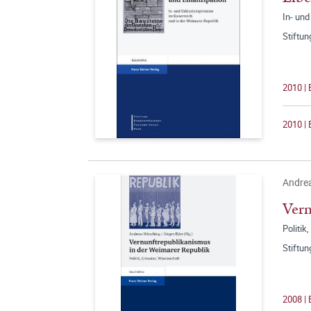
In- und
Stiftu
2010 |
2010 | 
Andrea
Vern
Politik
Stiftu
2008 |