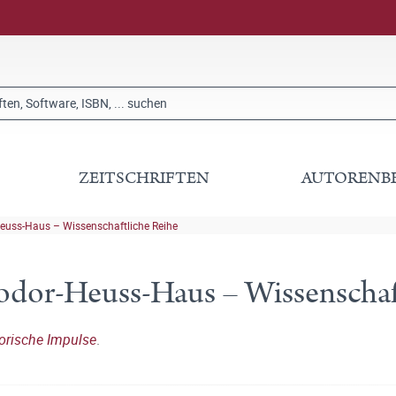
ZEITSCHRIFTEN
AUTORENB
euss-Haus – Wissenschaftliche Reihe
odor-Heuss-Haus – Wissenschaf
torische Impulse
.