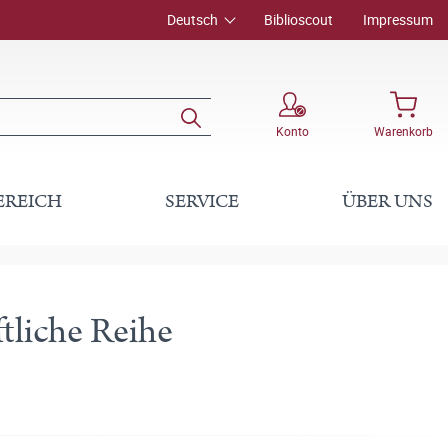
Deutsch
Biblioscout
Impressum
Konto
Warenkorb
EREICH
SERVICE
ÜBER UNS
tliche Reihe