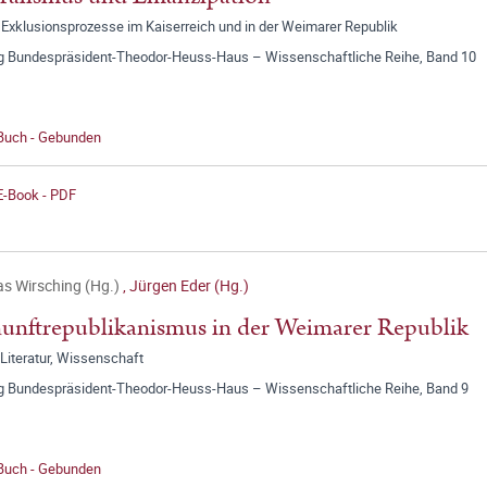
 Exklusionsprozesse im Kaiserreich und in der Weimarer Republik
ng Bundespräsident-Theodor-Heuss-Haus – Wissenschaftliche Reihe, Band 10
 Buch - Gebunden
E-Book - PDF
s Wirsching (Hg.)
,
Jürgen Eder (Hg.)
unftrepublikanismus in der Weimarer Republik
, Literatur, Wissenschaft
ng Bundespräsident-Theodor-Heuss-Haus – Wissenschaftliche Reihe, Band 9
 Buch - Gebunden