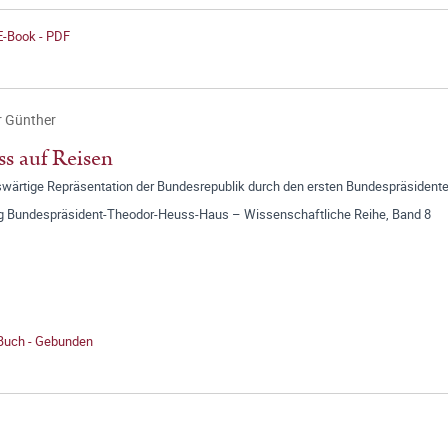
E-Book - PDF
r Günther
s auf Reisen
swärtige Repräsentation der Bundesrepublik durch den ersten Bundespräsident
ng Bundespräsident-Theodor-Heuss-Haus – Wissenschaftliche Reihe, Band 8
 Buch - Gebunden