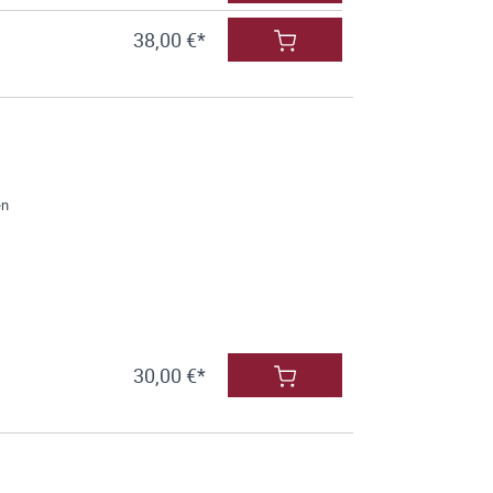
38,00 €*
en
30,00 €*