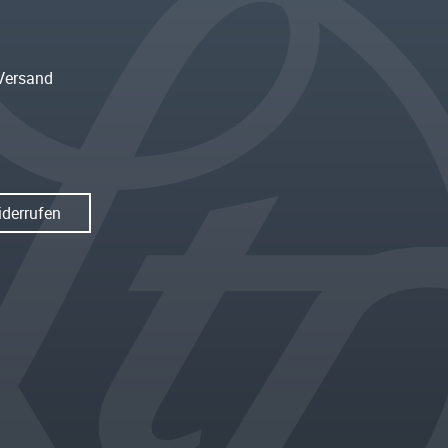
Versand
iderrufen