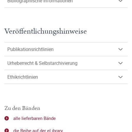
Bibliographische Informationen
Veröffentlichungshinweise
Publikationsrichtlinien
Urheberrecht & Selbstarchivierung
Ethikrichtlinien
Zu den Bänden
alle lieferbaren Bände
die Reihe auf der eLibrary