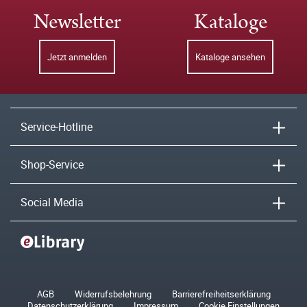
Newsletter
Kataloge
Jetzt anmelden
Kataloge ansehen
Service-Hotline
Shop-Service
Social Media
AGB
Widerrufsbelehrung
Barrierefreiheitserklärung
Datenschutzerklärung
Impressum
Cookie Einstellungen