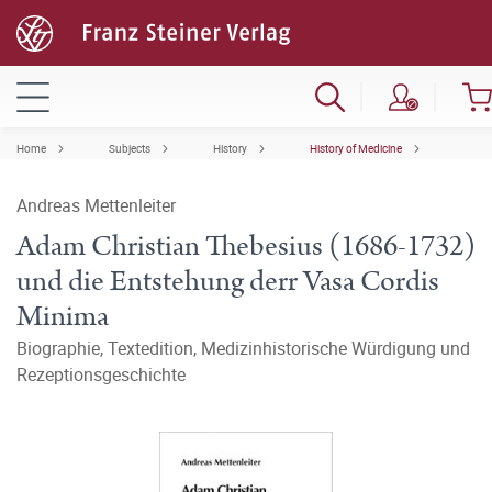
Home
Subjects
History
History of Medicine
Andreas Mettenleiter
Adam Christian Thebesius (1686-1732)
und die Entstehung derr Vasa Cordis
Minima
Biographie, Textedition, Medizinhistorische Würdigung und
Rezeptionsgeschichte