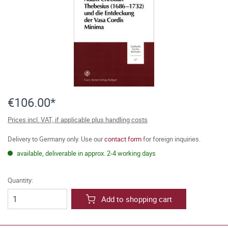
€106.00*
Prices incl. VAT, if applicable plus handling costs
Delivery to Germany only. Use our
contact form
for foreign inquiries.
available, deliverable in approx. 2-4 working days
Quantity:
Add to shopping cart