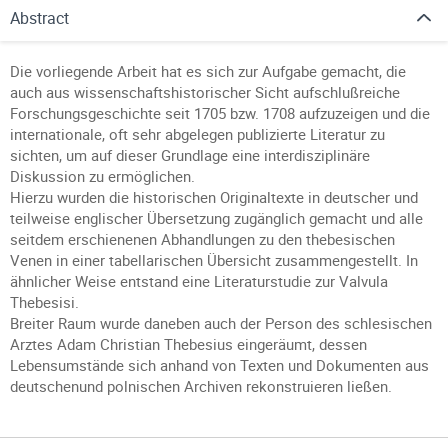
Abstract
Die vorliegende Arbeit hat es sich zur Aufgabe gemacht, die
auch aus wissenschaftshistorischer Sicht aufschlußreiche
Forschungsgeschichte seit 1705 bzw. 1708 aufzuzeigen und die
internationale, oft sehr abgelegen publizierte Literatur zu
sichten, um auf dieser Grundlage eine interdisziplinäre
Diskussion zu ermöglichen.
Hierzu wurden die historischen Originaltexte in deutscher und
teilweise englischer Übersetzung zugänglich gemacht und alle
seitdem erschienenen Abhandlungen zu den thebesischen
Venen in einer tabellarischen Übersicht zusammengestellt. In
ähnlicher Weise entstand eine Literaturstudie zur Valvula
Thebesisi.
Breiter Raum wurde daneben auch der Person des schlesischen
Arztes Adam Christian Thebesius eingeräumt, dessen
Lebensumstände sich anhand von Texten und Dokumenten aus
deutschenund polnischen Archiven rekonstruieren ließen.