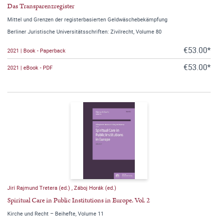
Das Transparenzregister
Mittel und Grenzen der registerbasierten Geldwäschebekämpfung
Berliner Juristische Universitätsschriften: Zivilrecht, Volume 80
€53.00*
2021 | Book - Paperback
€53.00*
2021 | eBook - PDF
Jirí Rajmund Tretera (ed.)
,
Záboj Horák (ed.)
Spiritual Care in Public Institutions in Europe. Vol. 2
Kirche und Recht – Beihefte, Volume 11