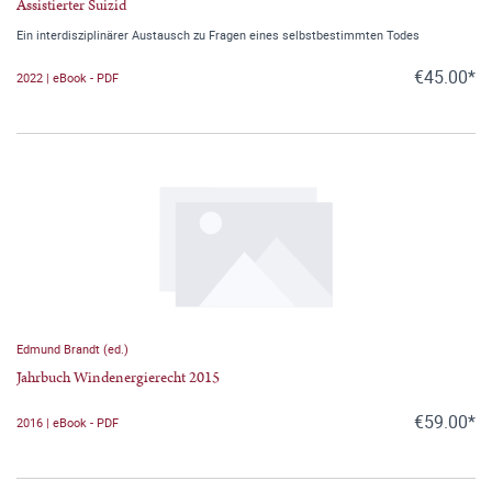
Assistierter Suizid
Ein interdisziplinärer Austausch zu Fragen eines selbstbestimmten Todes
€45.00*
2022 | eBook - PDF
Edmund Brandt (ed.)
Jahrbuch Windenergierecht 2015
€59.00*
2016 | eBook - PDF