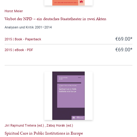
Horst Meier
Verbot der NPD – ein deutsches Staatstheater in zwei Akten
Analysen und Kritik 2001–2014
€69.00*
2015 | Book - Paperback
€69.00*
2015 | eBook - PDF
Jirí Rajmund Tretera (ed.)
,
Záboj Horák (ed.)
Spiritual Care in Public Institutions in Europe