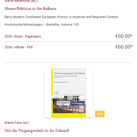
Maria Baramova (ed.)
Homo-Politicus in the Balkans
Early Modern Southeast European History in Imperial and Regional Context
Historische Mitteilungen – Beihefte, Volume 105
€60.00*
2026 | Book - Paperback
€60.00*
2026 | eBook - PDF
NEW
Márta Fata (ed.)
Mit der Vergangenheit in die Zukunft