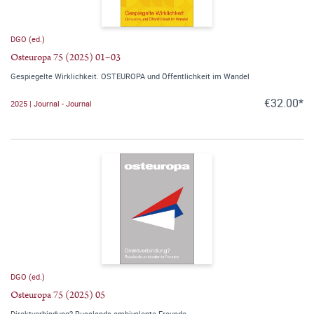
DGO (ed.)
Osteuropa 75 (2025) 01–03
Gespiegelte Wirklichkeit. OSTEUROPA und Öffentlichkeit im Wandel
€32.00*
2025 | Journal - Journal
DGO (ed.)
Osteuropa 75 (2025) 05
Direktverbindung? Russlands ambivalente Freunde