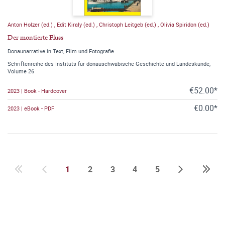
Anton Holzer (ed.)
,
Edit Kiraly (ed.)
,
Christoph Leitgeb (ed.)
,
Olivia Spiridon (ed.)
Der montierte Fluss
Donaunarrative in Text, Film und Fotografie
Schriftenreihe des Instituts für donauschwäbische Geschichte und Landeskunde,
Volume 26
€52.00*
2023 | Book - Hardcover
€0.00*
2023 | eBook - PDF
1
2
3
4
5