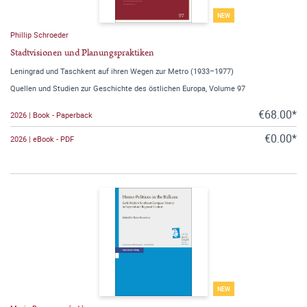
NEW
Phillip Schroeder
Stadtvisionen und Planungspraktiken
Leningrad und Taschkent auf ihren Wegen zur Metro (1933–1977)
Quellen und Studien zur Geschichte des östlichen Europa, Volume 97
€68.00*
2026 | Book - Paperback
€0.00*
2026 | eBook - PDF
NEW