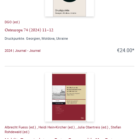
DGO (ed.)
Osteuropa 74 (2024) 11–12
Druckpunkte. Georgien, Moldova, Ukraine
€24.00*
2024 | Journal - Journal
Albrecht Fuess (ed.)
,
Heidi Hein-Kircher (ed.)
,
Julia Obertreis (ed.)
,
Stefan
Rohdewald (ed.)