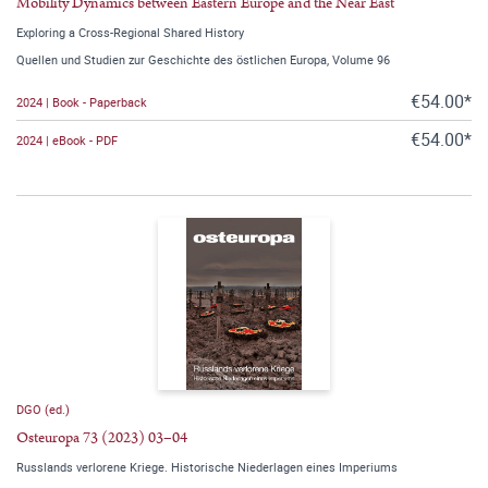
Mobility Dynamics between Eastern Europe and the Near East
Exploring a Cross-Regional Shared History
Quellen und Studien zur Geschichte des östlichen Europa, Volume 96
€54.00*
2024 | Book - Paperback
€54.00*
2024 | eBook - PDF
DGO (ed.)
Osteuropa 73 (2023) 03–04
Russlands verlorene Kriege. Historische Niederlagen eines Imperiums