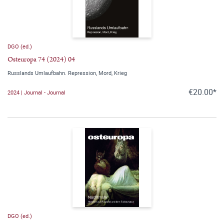
DGO (ed.)
Osteuropa 74 (2024) 04
Russlands Umlaufbahn. Repression, Mord, Krieg
€20.00*
2024 | Journal - Journal
DGO (ed.)