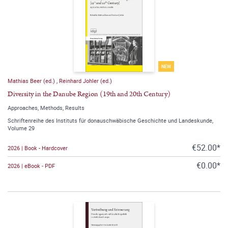
NEW
Mathias Beer (ed.)
,
Reinhard Johler (ed.)
Diversity in the Danube Region (19th and 20th Century)
Approaches, Methods, Results
Schriftenreihe des Instituts für donauschwäbische Geschichte und Landeskunde,
Volume 29
€52.00*
2026 | Book - Hardcover
€0.00*
2026 | eBook - PDF