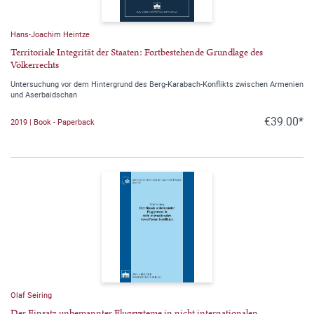
Hans-Joachim Heintze
Territoriale Integrität der Staaten: Fortbestehende Grundlage des
Völkerrechts
Untersuchung vor dem Hintergrund des Berg-Karabach-Konflikts zwischen Armenien
und Aserbaidschan
€39.00*
2019 | Book - Paperback
Olaf Seiring
Der Einsatz unbemannter Flugsysteme in nicht internationalen