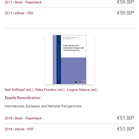
€59.00*
2017 | Book - Paperback
€59.00*
2017 | eBook - PDF
Ralf Roßkopf (ed.)
,
Réka Friedery (ed.)
,
Luigino Manca (ed.)
Family Reunification
International, European and National Perspectives
€51.00*
2018 | Book - Paperback
€51.00*
2018 | eBook - PDF