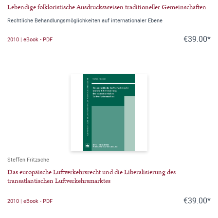
Lebendige folkloristische Ausdrucksweisen traditioneller Gemeinschaften
Rechtliche Behandlungsmöglichkeiten auf internationaler Ebene
€39.00*
2010 | eBook - PDF
Steffen Fritzsche
Das europäische Luftverkehrsrecht und die Liberalisierung des
transatlantischen Luftverkehrsmarktes
€39.00*
2010 | eBook - PDF