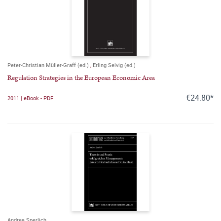
Peter-Christian Müller-Graff (ed.)
,
Erling Selvig (ed.)
Regulation Strategies in the European Economic Area
€24.80*
2011 | eBook - PDF
Andrea Sperlich