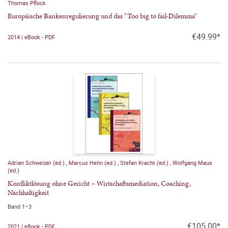
Thomas Pflock
Europäische Bankenregulierung und das "Too big to fail-Dilemma"
€49.99*
2014 | eBook - PDF
Adrian Schweizer (ed.)
,
Marcus Hehn (ed.)
,
Stefan Kracht (ed.)
,
Wolfgang Maus
(ed.)
Konfliktlösung ohne Gericht – Wirtschaftsmediation, Coaching,
Nachhaltigkeit
Band 1–3
€105.00*
2021 | eBook - PDF