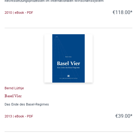
Rechtssetzungsprozessen im internationalen Wirtschaftssystem
€118.00*
2010 | eBook - PDF
Bernd Lüthje
Basel Vier
Das Ende des Basel-Regimes
€39.00*
2013 | eBook - PDF