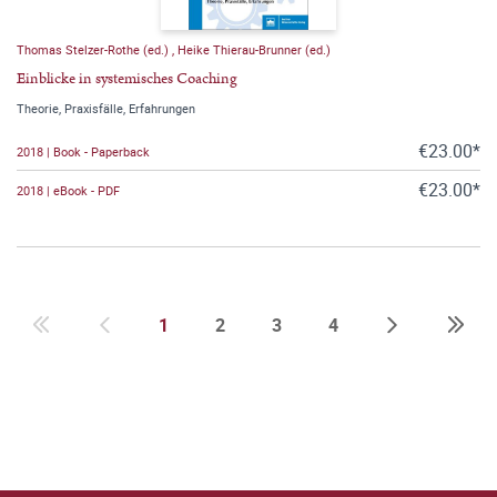
Thomas Stelzer-Rothe (ed.)
,
Heike Thierau-Brunner (ed.)
Einblicke in systemisches Coaching
Theorie, Praxisfälle, Erfahrungen
€23.00*
2018 | Book - Paperback
€23.00*
2018 | eBook - PDF
1
2
3
4