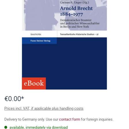
eBook
€0.00*
Prices incl. VAT, if applicable plus handling costs
Delivery to Germany only. Use our
contact form
for foreign inquiries.
available, immediately via download