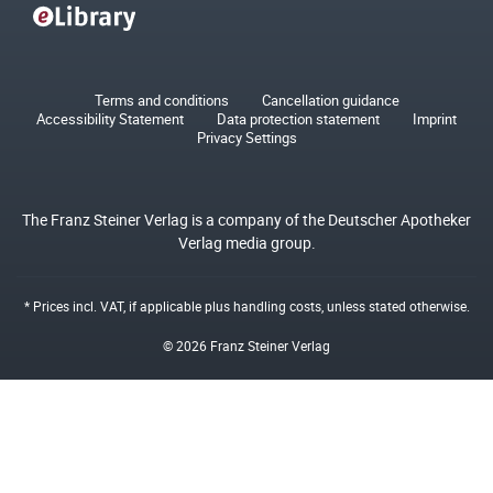
Terms and conditions
Cancellation guidance
Accessibility Statement
Data protection statement
Imprint
Privacy Settings
The Franz Steiner Verlag is a company of the Deutscher Apotheker
Verlag media group.
* Prices incl. VAT, if applicable plus
handling costs
, unless stated otherwise.
© 2026 Franz Steiner Verlag