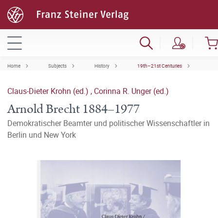
Home
Subjects
History
19th–21st Centuries
Claus-Dieter Krohn (ed.)
,
Corinna R. Unger (ed.)
Arnold Brecht 1884–1977
Demokratischer Beamter und politischer Wissenschaftler in
Berlin und New York