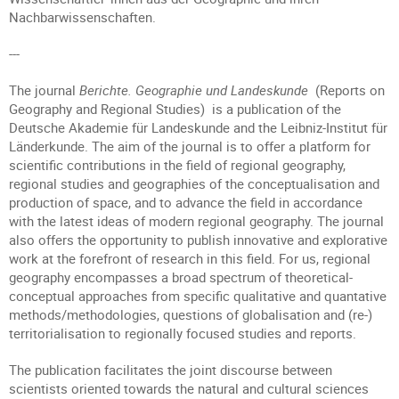
Nachbarwissenschaften.
---
The journal
Berichte. Geographie und Landeskunde
(Reports on
Geography and Regional Studies) is a publication of the
Deutsche Akademie für Landeskunde and the Leibniz-Institut für
Länderkunde. The aim of the journal is to offer a platform for
scientific contributions in the field of regional geography,
regional studies and geographies of the conceptualisation and
production of space, and to advance the field in accordance
with the latest ideas of modern regional geography. The journal
also offers the opportunity to publish innovative and explorative
work at the forefront of research in this field. For us, regional
geography encompasses a broad spectrum of theoretical-
conceptual approaches from specific qualitative and quantative
methods/methodologies, questions of globalisation and (re-)
territorialisation to regionally focused studies and reports.
The publication facilitates the joint discourse between
scientists oriented towards the natural and cultural sciences