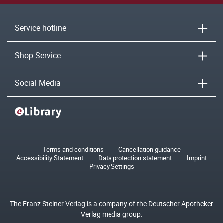
Service hotline
Shop-Service
Social Media
Terms and conditions
Cancellation guidance
Accessibility Statement
Data protection statement
Imprint
Privacy Settings
The Franz Steiner Verlag is a company of the Deutscher Apotheker
Verlag media group.