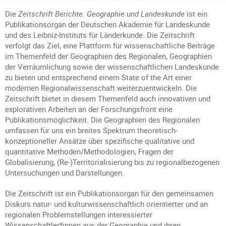
Die
Zeitschrift Berichte. Geographie und Landeskunde
ist ein
Publikationsorgan der Deutschen Akademie für Landeskunde
und des Leibniz-Instituts für Länderkunde. Die Zeitschrift
verfolgt das Ziel, eine Plattform für wissenschaftliche Beiträge
im Themenfeld der Geographien des Regionalen, Geographien
der Verräumlichung sowie der wissenschaftlichen Landeskunde
zu bieten und entsprechend einem State of the Art einer
modernen Regionalwissenschaft weiterzuentwickeln. Die
Zeitschrift bietet in diesem Themenfeld auch innovativen und
explorativen Arbeiten an der Forschungsfront eine
Publikationsmöglichkeit. Die Geographien des Regionalen
umfassen für uns ein breites Spektrum theoretisch-
konzeptioneller Ansätze über spezifische qualitative und
quantitative Methoden/Methodologien, Fragen der
Globalisierung, (Re-)Territorialisierung bis zu regionalbezogenen
Untersuchungen und Darstellungen.
Die Zeitschrift ist ein Publikationsorgan für den gemeinsamen
Diskurs natur- und kulturwissenschaftlich orientierter und an
regionalen Problemstellungen interessierter
Wissenschaftler*innen aus der Geographie und ihren