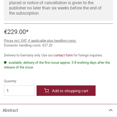
placed or notice of cancellation is given to the
publisher no later than six weeks before the end of
the subscription.
€229.00*
Prices incl. VAT, if applicable plus handling costs.
Domestic handling costs: €27.20
Delivery to Germany only. Use our
contact form
for foreign inquiries.
available, delivery of the first issue approx. 5-8 working days after the
release of the issue
Quantity:
Add to shopping cart
Abstract