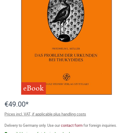
eBook
€49.00*
Prices incl. VAT, if applicable plus handling costs
Delivery to Germany only. Use our
contact form
for foreign inquiries.