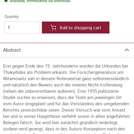
available, immediately via download
Quantity:
Add to shopping cart
Abstract
Erst gegen Ende des 19. Jahrhunderts wurden die Urkunden bei
Thukydides als Problem erkannt. Die Forschergeneration um
Wilamowitz sah in diesem Rohmaterial ganz selbstverständlich
und natürlich den Beweis auch der inneren Nicht-Vollendung
(neben der unbestreitbaren äußeren). Eine 1955 publizierte
Studie suchte zu erweisen, dass die Texte am jeweiligen Ort
vom Autor eingeplant und für das Verständnis des umgebenden
Berichts unverzichtbar seien. Dieser Versuch war vom Ansatz
her und in seiner Hauptthese verfehlt sowie in allen angeführten
Belegen falsch. Sie wird hier zunächst gründlich widerlegt;
sodann wird gezeigt, dass in des Autors Konzeption nach den