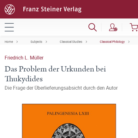
Home
Subjects
Classical Studies
Classical Philology
Friedrich L. Müller
Das Problem der Urkunden bei
Thukydides
Die Frage der Überlieferungsabsicht durch den Autor