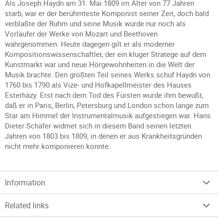
Als Joseph Haydn am 31. Mai 1809 im Alter von 77 Jahren
starb, war er der berühmteste Komponist seiner Zeit, doch bald
verblaßte der Ruhm und seine Musik wurde nur noch als
Vorläufer der Werke von Mozart und Beethoven
wahrgenommen. Heute dagegen gilt er als moderner
Kompositionswissenschaftler, der ein kluger Stratege auf dem
Kunstmarkt war und neue Hörgewohnheiten in die Welt der
Musik brachte. Den größten Teil seines Werks schuf Haydn von
1760 bis 1790 als Vize- und Hofkapellmeister des Hauses
Esterházy. Erst nach dem Tod des Fürsten wurde ihm bewußt,
daß er in Paris, Berlin, Petersburg und London schon lange zum
Star am Himmel der Instrumentalmusik aufgestiegen war. Hans
Dieter Schäfer widmet sich in diesem Band seinen letzten
Jahren von 1803 bis 1809, in denen er aus Krankheitsgründen
nicht mehr komponieren konnte.
Information
Related links