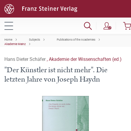
Home
Subjects
Publications of the Academies
Akademie Mainz
Hans Dieter Schäfer
,
Akademie der Wissenschaften (ed.)
"Der Künstler ist nicht mehr". Die
letzten Jahre von Joseph Haydn