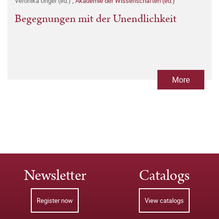
Veronika Unger (ed.)
,
Akademie der Wissenschaften (ed.)
Begegnungen mit der Unendlichkeit
More
Newsletter
Catalogs
Register now
View catalogs