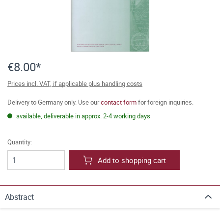
€8.00*
Prices incl. VAT, if applicable plus handling costs
Delivery to Germany only. Use our
contact form
for foreign inquiries.
available, deliverable in approx. 2-4 working days
Quantity:
Add to shopping cart
Abstract