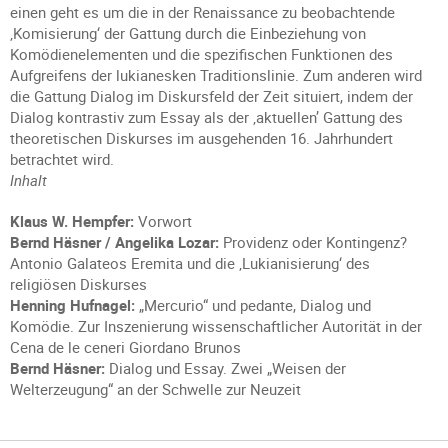
einen geht es um die in der Renaissance zu beobachtende
‚Komisierung‘ der Gattung durch die Einbeziehung von
Komödienelementen und die spezifischen Funktionen des
Aufgreifens der lukianesken Traditionslinie. Zum anderen wird
die Gattung Dialog im Diskursfeld der Zeit situiert, indem der
Dialog kontrastiv zum Essay als der ‚aktuellen’ Gattung des
theoretischen Diskurses im ausgehenden 16. Jahrhundert
betrachtet wird.
Inhalt
Klaus W. Hempfer:
Vorwort
Bernd Häsner / Angelika Lozar:
Providenz oder Kontingenz?
Antonio Galateos Eremita und die ‚Lukianisierung‘ des
religiösen Diskurses
Henning Hufnagel:
„Mercurio“ und pedante, Dialog und
Komödie. Zur Inszenierung wissenschaftlicher Autorität in der
Cena de le ceneri Giordano Brunos
Bernd Häsner:
Dialog und Essay. Zwei „Weisen der
Welterzeugung“ an der Schwelle zur Neuzeit