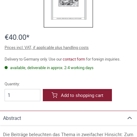
€40.00*
Prices incl. VAT, if applicable plus handling costs
Delivery to Germany only. Use our
contact form
for foreign inquiries.
available, deliverable in approx. 2-4 working days
Quantity:
Add to shopping cart
Abstract
Die Beiträge beleuchten das Thema in zweifacher Hinsicht: Zum