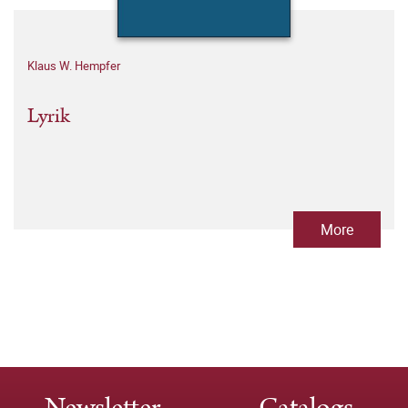
Klaus W. Hempfer
Lyrik
More