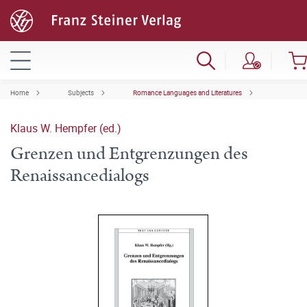
Home
Subjects
Romance Languages and Literatures
Klaus W. Hempfer (ed.)
Grenzen und Entgrenzungen des
Renaissancedialogs