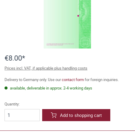
€8.00*
Prices incl. VAT, if applicable plus handling costs
Delivery to Germany only. Use our
contact form
for foreign inquiries.
available, deliverable in approx. 2-4 working days
Quantity:
Add to shopping cart