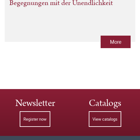
Begegnungen mit der Unendlichkeit
More
Newsletter
Catalogs
Register now
View catalogs