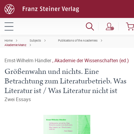
Home
Subjects
Publications of the Academies
Akademie Mainz
Ernst-Wilhelm Händler
,
Akademie der Wissenschaften (ed.)
Größenwahn und nichts. Eine
Betrachtung zum Literaturbetrieb. Was
Literatur ist / Was Literatur nicht ist
Zwei Essays