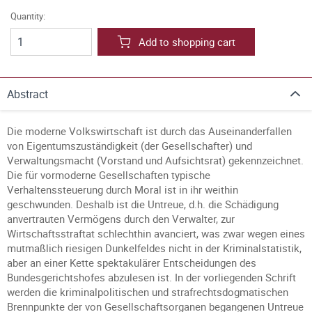
Quantity:
Add to shopping cart
Abstract
Die moderne Volkswirtschaft ist durch das Auseinanderfallen
von Eigentumszuständigkeit (der Gesellschafter) und
Verwaltungsmacht (Vorstand und Aufsichtsrat) gekennzeichnet.
Die für vormoderne Gesellschaften typische
Verhaltenssteuerung durch Moral ist in ihr weithin
geschwunden. Deshalb ist die Untreue, d.h. die Schädigung
anvertrauten Vermögens durch den Verwalter, zur
Wirtschaftsstraftat schlechthin avanciert, was zwar wegen eines
mutmaßlich riesigen Dunkelfeldes nicht in der Kriminalstatistik,
aber an einer Kette spektakulärer Entscheidungen des
Bundesgerichtshofes abzulesen ist. In der vorliegenden Schrift
werden die kriminalpolitischen und strafrechtsdogmatischen
Brennpunkte der von Gesellschaftsorganen begangenen Untreue