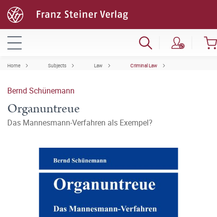
Home
Subjects
Law
Criminal Law
Bernd Schünemann
Organuntreue
Das Mannesmann-Verfahren als Exempel?