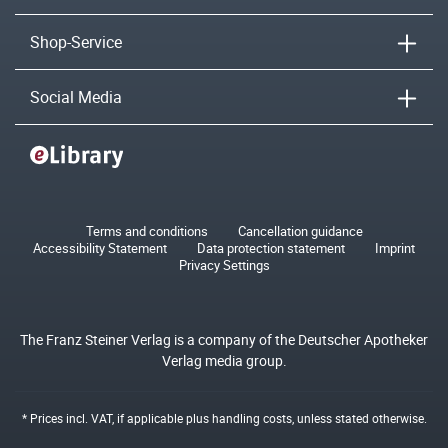
Shop-Service
Social Media
Terms and conditions
Cancellation guidance
Accessibility Statement
Data protection statement
Imprint
Privacy Settings
The Franz Steiner Verlag is a company of the Deutscher Apotheker
Verlag media group.
* Prices incl. VAT, if applicable plus
handling costs
, unless stated otherwise.