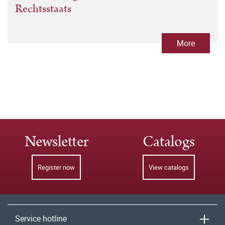
Rechtsstaats
More
Newsletter
Catalogs
Register now
View catalogs
Service hotline