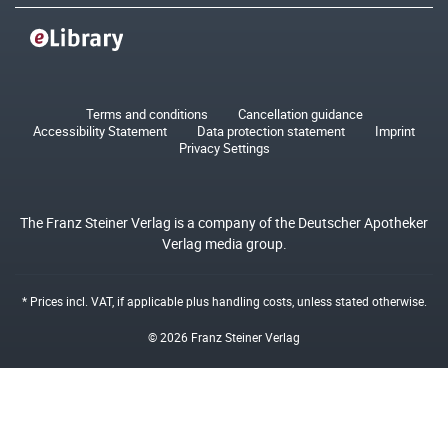
Terms and conditions
Cancellation guidance
Accessibility Statement
Data protection statement
Imprint
Privacy Settings
The Franz Steiner Verlag is a company of the Deutscher Apotheker
Verlag media group.
* Prices incl. VAT, if applicable plus
handling costs
, unless stated otherwise.
© 2026 Franz Steiner Verlag