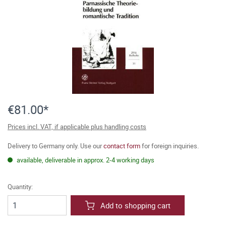
€81.00*
Prices incl. VAT, if applicable plus handling costs
Delivery to Germany only. Use our
contact form
for foreign inquiries.
available, deliverable in approx. 2-4 working days
Quantity:
Add to shopping cart