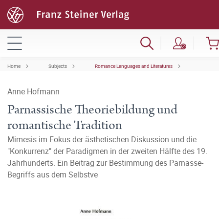
Home
Subjects
Romance Languages and Literatures
Anne Hofmann
Parnassische Theoriebildung und
romantische Tradition
Mimesis im Fokus der ästhetischen Diskussion und die
"Konkurrenz" der Paradigmen in der zweiten Hälfte des 19.
Jahrhunderts. Ein Beitrag zur Bestimmung des Parnasse-
Begriffs aus dem Selbstve