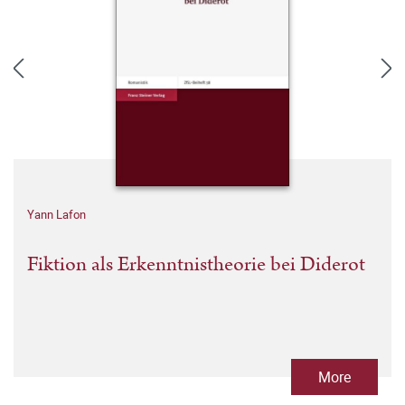
Yann Lafon
Fiktion als Erkenntnistheorie bei Diderot
More