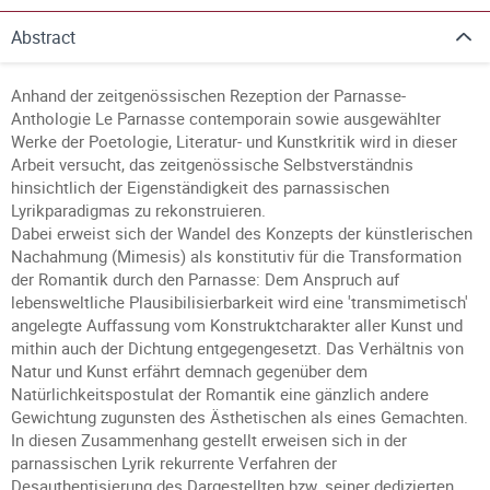
Abstract
Anhand der zeitgenössischen Rezeption der Parnasse-
Anthologie Le Parnasse contemporain sowie ausgewählter
Werke der Poetologie, Literatur- und Kunstkritik wird in dieser
Arbeit versucht, das zeitgenössische Selbstverständnis
hinsichtlich der Eigenständigkeit des parnassischen
Lyrikparadigmas zu rekonstruieren.
Dabei erweist sich der Wandel des Konzepts der künstlerischen
Nachahmung (Mimesis) als konstitutiv für die Transformation
der Romantik durch den Parnasse: Dem Anspruch auf
lebensweltliche Plausibilisierbarkeit wird eine 'transmimetisch'
angelegte Auffassung vom Konstruktcharakter aller Kunst und
mithin auch der Dichtung entgegengesetzt. Das Verhältnis von
Natur und Kunst erfährt demnach gegenüber dem
Natürlichkeitspostulat der Romantik eine gänzlich andere
Gewichtung zugunsten des Ästhetischen als eines Gemachten.
In diesen Zusammenhang gestellt erweisen sich in der
parnassischen Lyrik rekurrente Verfahren der
Desauthentisierung des Dargestellten bzw. seiner dedizierten