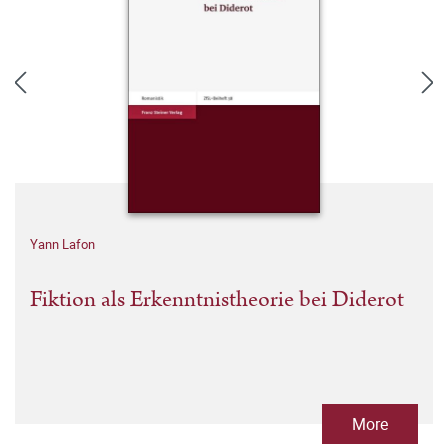
Yann Lafon
Fiktion als Erkenntnistheorie bei Diderot
More