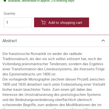
available, deliverable in approx. 2-4 working days
Quantity:
Add to shopping cart
Abstract
Die französische Romantik ist weder der radikale
Traditionsbruch, als den sie sich selbst stilisiert hat, noch die
Vollendung präromantischer Tendenzen, sondern das Ergebnis
einer Transformation des Literatursystems, die ihrerseits Folge
des Epistemebruchs um 1800 ist.
Die vorliegende Monographie zeichnet diesen Prozeß zwischen
1800 und 1830 detailliert nach unter Einbeziehung einer Vielzahl
bisher kaum beachteter Texte. Zum einen gilt dabei das
Interesse der Umstrukturierung des poetologischen Systems
und der Bedeutungsveränderung oberflächlich identisch
scheinender Begriffe, zum anderen den Modifikationen der im