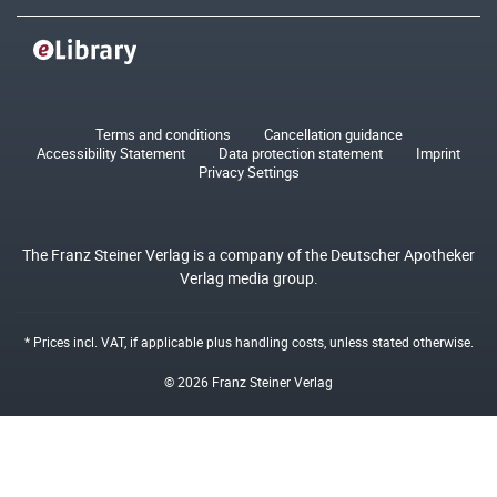
Terms and conditions
Cancellation guidance
Accessibility Statement
Data protection statement
Imprint
Privacy Settings
The Franz Steiner Verlag is a company of the Deutscher Apotheker
Verlag media group.
* Prices incl. VAT, if applicable plus
handling costs
, unless stated otherwise.
© 2026 Franz Steiner Verlag