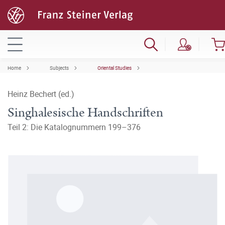
Home
Subjects
Oriental Studies
Heinz Bechert (ed.)
Singhalesische Handschriften
Teil 2: Die Katalognummern 199–376