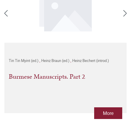
Tin Tin Myint (ed.)
,
Heinz Braun (ed.)
,
Heinz Bechert (introd.)
Burmese Manuscripts. Part 2
More