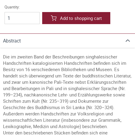
Quantity:
Add to shopping cart
Abstract
Die im zweiten Band der Beschreibungen singhalesischer
Handschriften katalogisierten Handschriften befinden sich im
Besitz von 16 verschiedenen Bibliotheken und Museen. Es
handelt sich überwiegend um Texte der buddhistischen Literatur,
und zwar um kanonische Pali-Texte nebst Erklärungsschriften
und Bearbeitungen in Pali und in singhalesischer Sprache (Nr.
199–234), nachkanonische Lehr- und Erzählungswerke sowie
Schriften zum Kult (Nr. 235–319) und Dokumente zur
Geschichte des Buddhismus in Sri Lanka (Nr. 320–324).
Außerdem werden Handschriften zur Volksreligion und
wissenschaftlichen Literatur (insbesondere zur Grammatik,
Lexikographie, Medizin und Astrologie) beschrieben.
Unter den beschriebenen Stücken befinden sich eine