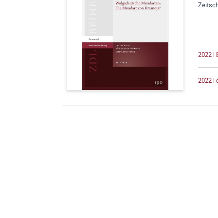
Zeitsch
2022 | 
2022 |