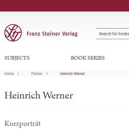
SUBJECTS
BOOK SERIES
Home
Person
Heinrich Werner
Heinrich Werner
Kurzporträt