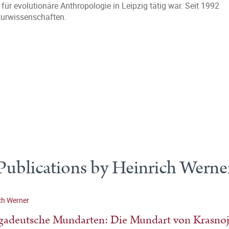
r evolutionäre Anthropologie in Leipzig tätig war. Seit 1992
aturwissenschaften.
Publications by Heinrich Werne
ch Werner
adeutsche Mundarten: Die Mundart von Krasnoj