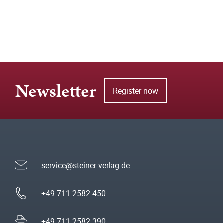
Newsletter
Register now
service@steiner-verlag.de
+49 711 2582-450
+49 711 2582-390