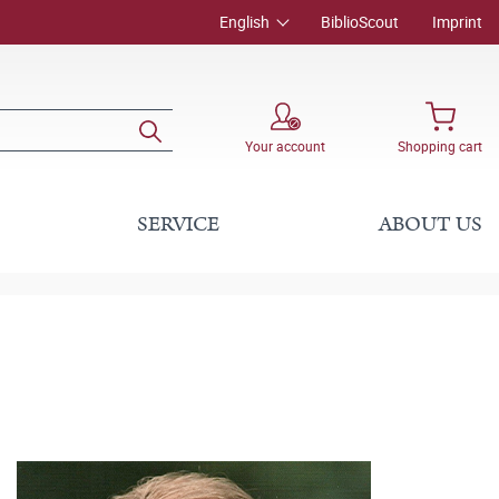
English
BiblioScout
Imprint
Your account
Shopping cart
SERVICE
ABOUT US