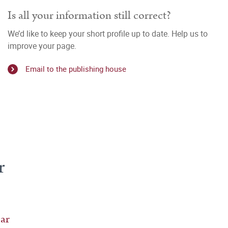
Is all your information still correct?
We’d like to keep your short profile up to date. Help us to
improve your page.
Email to the publishing house
r
ar