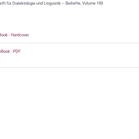
rift für Dialektologie und Linguistik – Beihefte, Volume 190
Book - Hardcover
 eBook - PDF