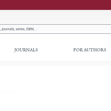
JOURNALS
FOR AUTHORS