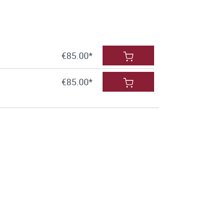
€85.00*
€85.00*