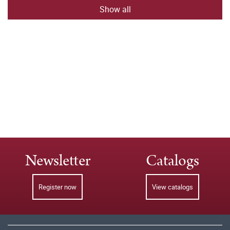
Show all
Newsletter
Catalogs
Register now
View catalogs