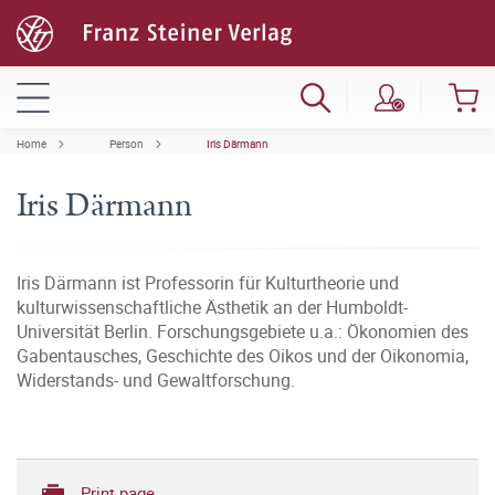
Home
Person
Iris Därmann
Iris Därmann
Iris Därmann ist Professorin für Kulturtheorie und
kulturwissenschaftliche Ästhetik an der Humboldt-
Universität Berlin. Forschungsgebiete u.a.: Ökonomien des
Gabentausches, Geschichte des Oikos und der Oikonomia,
Widerstands- und Gewaltforschung.
Print page