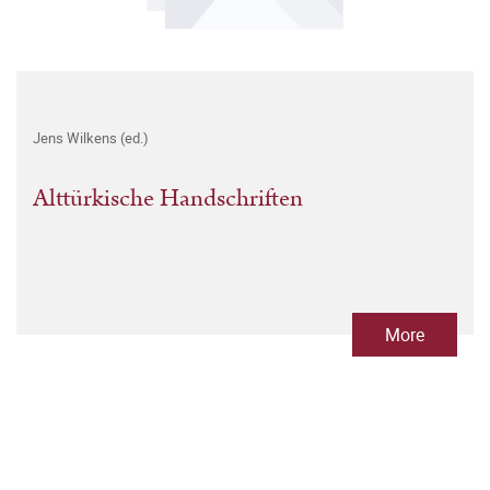
Jens Wilkens (ed.)
Alttürkische Handschriften
More