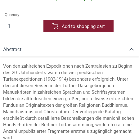
Quantity:
Add to shopping cart
Abstract
Von den zahlreichen Expeditionen nach Zentralasien zu Beginn
des 20. Jahrhunderts waren die vier preußischen
Turfanexpeditionen (1902-1914) besonders erfolgreich. Unter
den auf diesen Reisen in der Turfan- Oase geborgenen
Manuskripten in zahlreichen Sprachen und Schriftsystemen
bilden die alttürkischen einen großen, nur teilweise erforschten
Fundus an Originaltexten der großen Religionen Buddhismus,
Manichäismus und Christentum. Der vorliegende Katalog
erschließt durch detaillierte Beschreibungen die manichäischen
Handschriften der Berliner Turfansammlung, wodurch u.a. eine
Anzahl unpublizierter Fragmente erstmals zugänglich gemacht
wird.