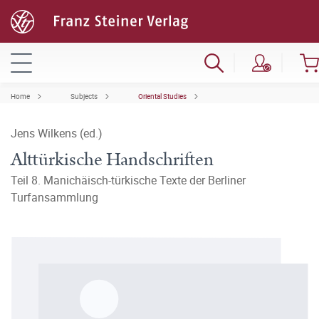
Home
Subjects
Oriental Studies
Jens Wilkens (ed.)
Alttürkische Handschriften
Teil 8. Manichäisch-türkische Texte der Berliner
Turfansammlung