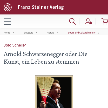
Home
Subjects
History
Social and Cultural History
Jörg Scheller
Arnold Schwarzenegger oder Die
Kunst, ein Leben zu stemmen