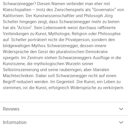
Schwarzenegger? Diesen Namen verbindet man eher mit
Klatschspalten – trotz des Zwischenspiels als "Governator" von
Kalifornien. Der Kunstwissenschaftler und Philosoph Jörg
Scheller hingegen zeigt, dass Schwarzenegger mehr zu bieten
hat als "Action". Sein Lebenswerk weist durchaus raffinierte
Verbindungen zu Kunst, Mythologie, Religion oder Philosophie
auf. Scheller porträtiert nicht die Privatperson, sondern den
bildgewaltigen Mythos Schwarzenegger, dessen innere
Widersprüche den Geist der pluralistischen Demokratie
spiegeln. Im Zentrum stehen Schwarzeneggers Ausflüge in die
Kunstszene, die mythologischen Wurzeln seiner
Selbstinszenierung und seine raubeinigen, aber liberalen
Machttechniken. Dabei soll Schwarzenegger nicht auf einen
Begriff reduziert werden. Im Gegenteil. Die Kunst, ein Leben zu
stemmen, ist die Kunst, erfolgreich Widersprüche zu verkörpern.
Reviews
Information