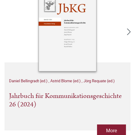
Daniel Bellingradt (ed.)
,
Astrid Blome (ed.)
,
Jörg Requate (ed.)
Jahrbuch für Kommunikationsgeschichte
26 (2024)
More