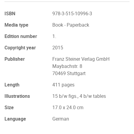
ISBN
978-3-515-10996-3
Media type
Book - Paperback
Edition number
1.
Copyright year
2015
Publisher
Franz Steiner Verlag GmbH
Maybachstr. 8
70469 Stuttgart
Length
411 pages
Illustrations
15 b/w figs., 4 b/w tables
Size
17.0 x 24.0 cm
Language
German