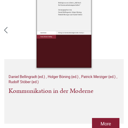
Daniel Bellingradt (ed.)
,
Holger Böning (ed.)
,
Patrick Merziger (ed.)
,
Rudolf Stöber (ed.)
Kommunikation in der Moderne
More