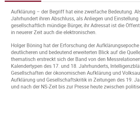
Aufklärung – der Begriff hat eine zweifache Bedeutung. A
Jahrhundert ihren Abschluss, als Anliegen und Einstellung da
gesellschaftlich mündige Bürger, ihr Adressat ist die Öffent
in neuerer Zeit auch die elektronischen.
Holger Böning hat der Erforschung der Aufklärungsepoche 
deutlicheren und bedeutend erweiterten Blick auf die Quelle
thematisch erstreckt sich der Band von den Messrelatione
Kalendertypen des 17. und 18. Jahrhunderts, Intelligenzblä
Gesellschaften der ökonomischen Aufklärung und Volksauf
Aufklärung und Gesellschaftskritik in Zeitungen des 19. Ja
und nach der NS-Zeit bis zur Presse heute zwischen polit