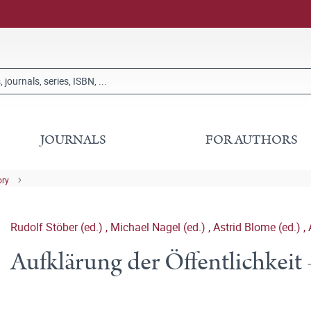
JOURNALS
FOR AUTHORS
ory
Rudolf Stöber (ed.)
,
Michael Nagel (ed.)
,
Astrid Blome (ed.)
,
Aufklärung der Öffentlichkeit