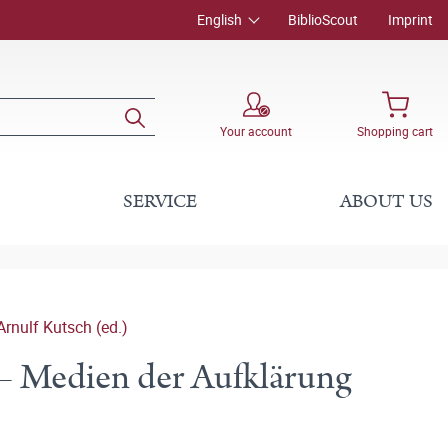
English
BiblioScout
Imprint
Your account
Shopping cart
SERVICE
ABOUT US
Arnulf Kutsch (ed.)
 – Medien der Aufklärung