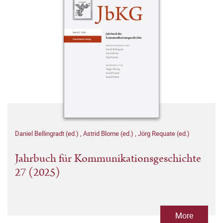
Daniel Bellingradt (ed.)
,
Astrid Blome (ed.)
,
Jörg Requate (ed.)
Jahrbuch für Kommunikationsgeschichte
27 (2025)
More