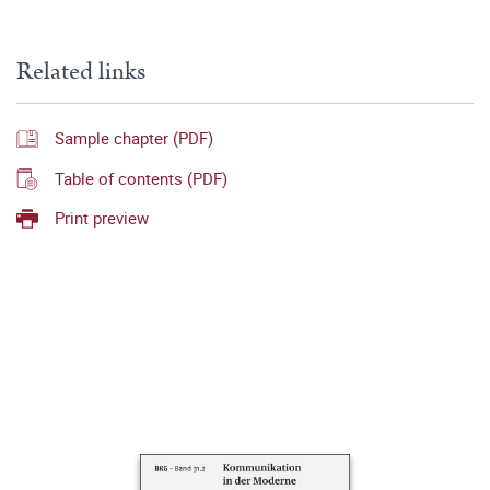
Related links
Sample chapter (PDF)
Table of contents (PDF)
Print preview