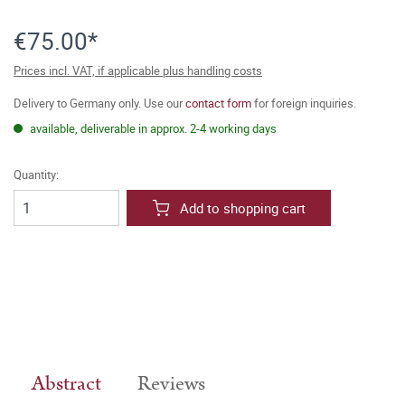
€75.00*
Prices incl. VAT, if applicable plus handling costs
Delivery to Germany only. Use our
contact form
for foreign inquiries.
available, deliverable in approx. 2-4 working days
Quantity:
Add to shopping cart
Abstract
Reviews