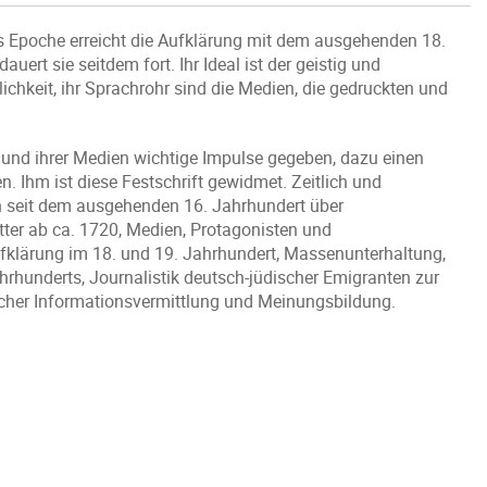
ls Epoche erreicht die Aufklärung mit dem ausgehenden 18.
uert sie seitdem fort. Ihr Ideal ist der geistig und
lichkeit, ihr Sprachrohr sind die Medien, die gedruckten und
und ihrer Medien wichtige Impulse gegeben, dazu einen
n. Ihm ist diese Festschrift gewidmet. Zeitlich und
n seit dem ausgehenden 16. Jahrhundert über
tter ab ca. 1720, Medien, Protagonisten und
klärung im 18. und 19. Jahrhundert, Massenunterhaltung,
hrhunderts, Journalistik deutsch-jüdischer Emigranten zur
ischer Informationsvermittlung und Meinungsbildung.