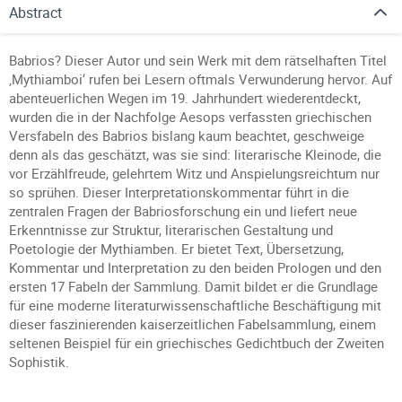
Abstract
Babrios? Dieser Autor und sein Werk mit dem rätselhaften Titel
‚Mythiamboi‘ rufen bei Lesern oftmals Verwunderung hervor. Auf
abenteuerlichen Wegen im 19. Jahrhundert wiederentdeckt,
wurden die in der Nachfolge Aesops verfassten griechischen
Versfabeln des Babrios bislang kaum beachtet, geschweige
denn als das geschätzt, was sie sind: literarische Kleinode, die
vor Erzählfreude, gelehrtem Witz und Anspielungsreichtum nur
so sprühen. Dieser Interpretationskommentar führt in die
zentralen Fragen der Babriosforschung ein und liefert neue
Erkenntnisse zur Struktur, literarischen Gestaltung und
Poetologie der Mythiamben. Er bietet Text, Übersetzung,
Kommentar und Interpretation zu den beiden Prologen und den
ersten 17 Fabeln der Sammlung. Damit bildet er die Grundlage
für eine moderne literaturwissenschaftliche Beschäftigung mit
dieser faszinierenden kaiserzeitlichen Fabelsammlung, einem
seltenen Beispiel für ein griechisches Gedichtbuch der Zweiten
Sophistik.