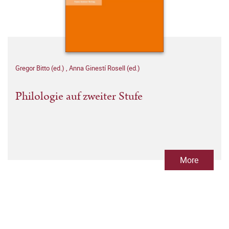
Gregor Bitto (ed.)
,
Anna Ginestí Rosell (ed.)
Philologie auf zweiter Stufe
More