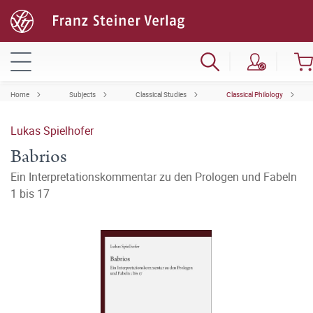
Home
Subjects
Classical Studies
Classical Philology
Lukas Spielhofer
Babrios
Ein Interpretationskommentar zu den Prologen und Fabeln
1 bis 17