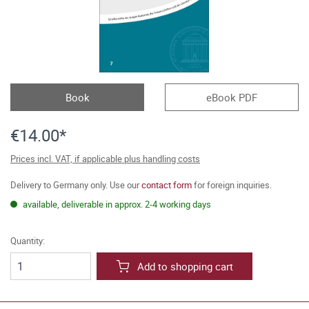
Book
eBook PDF
€14.00*
Prices incl. VAT, if applicable plus handling costs
Delivery to Germany only. Use our
contact form
for foreign inquiries.
available, deliverable in approx. 2-4 working days
Quantity:
Add to shopping cart