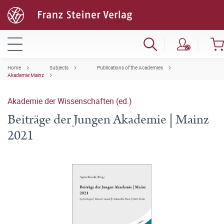
Home
Subjects
Publications of the Academies
Akademie Mainz
Akademie der Wissenschaften (ed.)
Beiträge der Jungen Akademie | Mainz
2021