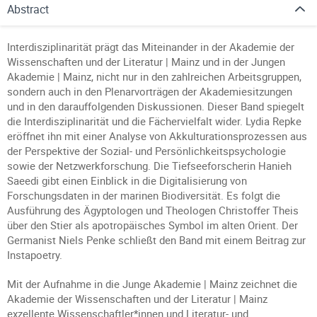
Abstract
Interdisziplinarität prägt das Miteinander in der Akademie der
Wissenschaften und der Literatur | Mainz und in der Jungen
Akademie | Mainz, nicht nur in den zahlreichen Arbeitsgruppen,
sondern auch in den Plenarvorträgen der Akademiesitzungen
und in den darauffolgenden Diskussionen. Dieser Band spiegelt
die Interdisziplinarität und die Fächervielfalt wider. Lydia Repke
eröffnet ihn mit einer Analyse von Akkulturationsprozessen aus
der Perspektive der Sozial- und Persönlichkeitspsychologie
sowie der Netzwerkforschung. Die Tiefseeforscherin Hanieh
Saeedi gibt einen Einblick in die Digitalisierung von
Forschungsdaten in der marinen Biodiversität. Es folgt die
Ausführung des Ägyptologen und Theologen Christoffer Theis
über den Stier als apotropäisches Symbol im alten Orient. Der
Germanist Niels Penke schließt den Band mit einem Beitrag zur
Instapoetry.
Mit der Aufnahme in die Junge Akademie | Mainz zeichnet die
Akademie der Wissenschaften und der Literatur | Mainz
exzellente Wissenschaftler*innen und Literatur- und