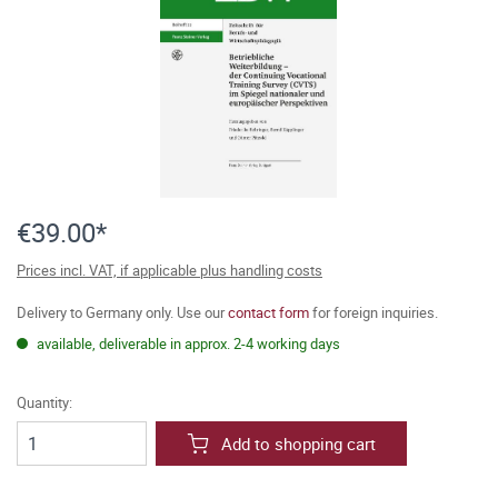
€39.00*
Prices incl. VAT, if applicable plus handling costs
Delivery to Germany only. Use our
contact form
for foreign inquiries.
available, deliverable in approx. 2-4 working days
Quantity:
Add to shopping cart