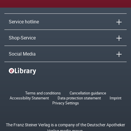
Service hotline
Shop-Service
Social Media
Terms and conditions
Cancellation guidance
Accessibility Statement
Data protection statement
Imprint
Privacy Settings
The Franz Steiner Verlag is a company of the Deutscher Apotheker
Verlag media group.