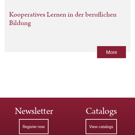
Kooperatives Lernen in der beruflichen
Bildung
More
Newsletter
Catalogs
Register now
View catalogs