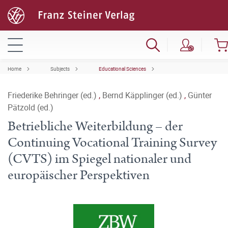
Home
Subjects
Educational Sciences
Friederike Behringer (ed.)
,
Bernd Käpplinger (ed.)
,
Günter
Pätzold (ed.)
Betriebliche Weiterbildung – der
Continuing Vocational Training Survey
(CVTS) im Spiegel nationaler und
europäischer Perspektiven