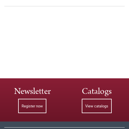
Newsletter
Catalogs
Register now
View catalogs