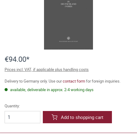
€94.00*
Prices incl. VAT, if applicable plus handling costs
Delivery to Germany only. Use our
contact form
for foreign inquiries.
available, deliverable in approx. 2-4 working days
Quantity:
Add to shopping cart