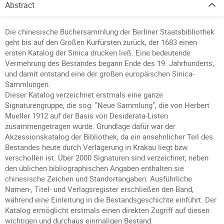
Abstract
Die chinesische Büchersammlung der Berliner Staatsbibliothek
geht bis auf den Großen Kurfürsten zurück, der 1683 einen
ersten Katalog der Sinica drucken ließ. Eine bedeutende
Vermehrung des Bestandes begann Ende des 19. Jahrhunderts,
und damit entstand eine der großen europäischen Sinica-
Sammlungen.
Dieser Katalog verzeichnet erstmals eine ganze
Signaturengruppe, die sog. "Neue Sammlung", die von Herbert
Mueller 1912 auf der Basis von Desiderata-Listen
zusammengetragen wurde. Grundlage dafür war der
Akzessionskatalog der Bibliothek, da ein ansehnlicher Teil des
Bestandes heute durch Verlagerung in Krakau liegt bzw.
verschollen ist. Über 2000 Signaturen sind verzeichnet; neben
den üblichen bibliographischen Angaben enthalten sie
chinesische Zeichen und Standortangaben. Ausführliche
Namen-, Titel- und Verlagsregister erschließen den Band,
während eine Einleitung in die Bestandsgeschichte einführt. Der
Katalog ermöglicht erstmals einen direkten Zugriff auf diesen
wichtigen und durchaus einmaligen Bestand.