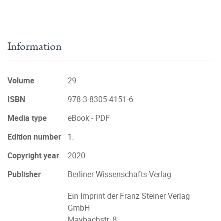
Information
Volume
29
ISBN
978-3-8305-4151-6
Media type
eBook - PDF
Edition number
1.
Copyright year
2020
Publisher
Berliner Wissenschafts-Verlag
Ein Imprint der Franz Steiner Verlag
GmbH
Maybachstr. 8