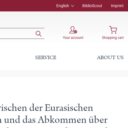
English
BiblioScout
Imprint
Your account
Shopping cart
SERVICE
ABOUT US
schen der Eurasischen
am und das Abkommen über