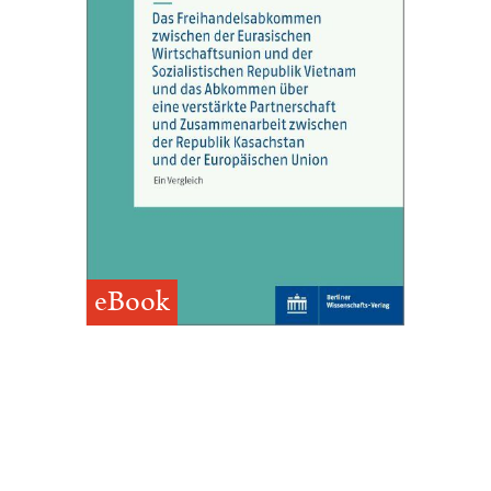
eBook