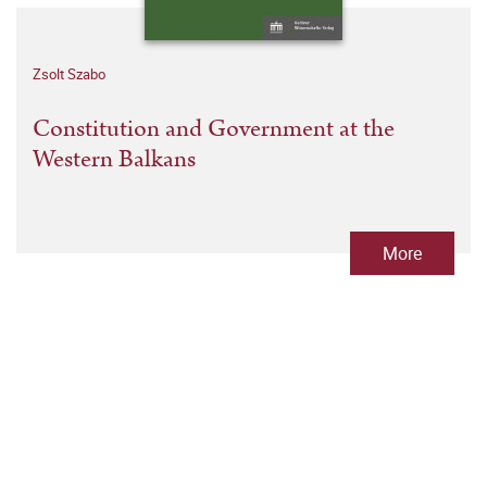
Zsolt Szabo
Constitution and Government at the
Western Balkans
More