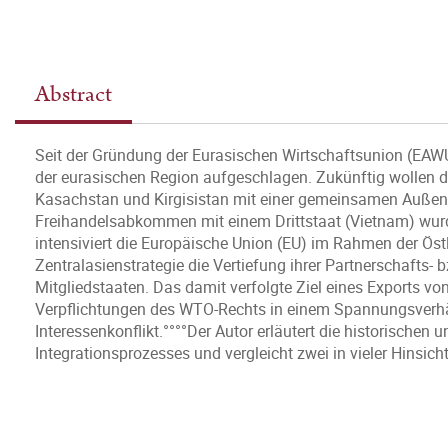
Abstract
Seit der Gründung der Eurasischen Wirtschaftsunion (EAWU)
der eurasischen Region aufgeschlagen. Zukünftig wollen 
Kasachstan und Kirgisistan mit einer gemeinsamen Außenha
Freihandelsabkommen mit einem Drittstaat (Vietnam) wurd
intensiviert die Europäische Union (EU) im Rahmen der Öst
Zentralasienstrategie die Vertiefung ihrer Partnerschafts
Mitgliedstaaten. Das damit verfolgte Ziel eines Exports vo
Verpflichtungen des WTO-Rechts in einem Spannungsverhält
Interessenkonflikt.°°°°Der Autor erläutert die historischen
Integrationsprozesses und vergleicht zwei in vieler Hinsi