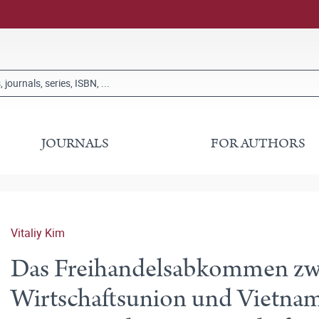
JOURNALS
FOR AUTHORS
Vitaliy Kim
Das Freihandelsabkommen zwi
Wirtschaftsunion und Vietn