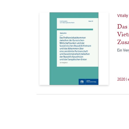
Vitali
Das 
Viet
Zusa
Ein Ver
2020 |