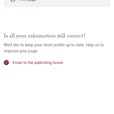
Is all your information still correct?
We’d like to keep your short profile up to date. Help us to
improve your page.
Email to the publishing house