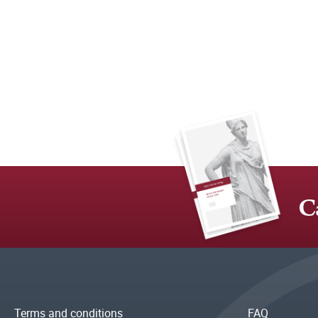
C
Terms and conditions
FAQ