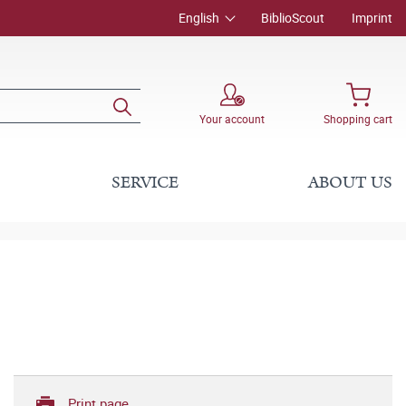
English
BiblioScout
Imprint
Your account
Shopping cart
SERVICE
ABOUT US
Print page