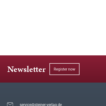
Newsletter
Register now
service@steiner-verlag.de