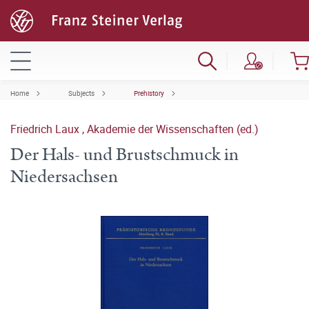
Home
Subjects
Prehistory
Friedrich Laux
,
Akademie der Wissenschaften (ed.)
Der Hals- und Brustschmuck in
Niedersachsen