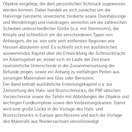
Objekte vorgelegt, die dem persönlichen Schmuck zugewiesen
werden können. Dabei handelt es sich zunächst um die
Halsringe (verzierte, unverzierte, tordierte sowie Ösenhalsringe
und Wendelringe) und Halskragen, weiterhin um die zahlreichen
Scheiben unterschiedlicher Größe (u.a. mit Sternmotiv), die
Knöpfe und schließlich um die verschiedenen Typen von
Anhängern, die tw. von sehr weit entfernten Regionen wie
Hessen abzuleiten sind. Es schließt sich ein ausführliches
auswertendes Kapitel über die Entwicklung der Schmucktracht
im Arbeitsgebiet an, wobei sich im Laufe der Zeit klare
raumzeitliche Unterschiede in der Zusammensetzung der
Befunde zeigen, sowie ein Anhang zu vielfältigen Perlen aus
sonstigen Materialien wie Glas oder Bernstein.
Der Band enthält ausführliche Einleitungskapitel u.a. zur
Zeitstellung des Hals- und Brustschmucks, die PBF-üblichen
Verzeichnisse sowie die Tafeln mit Abbildungen der Objekte und
wichtigen Fundkomplexe sowie den Verbreitungskarten. Damit
wird eine große Lücke in der Vorlage des Hals- und
Brustschmucks in Europa geschlossen und auch die Vorlage
des Materials aus Niedersachsen vervollständigt.