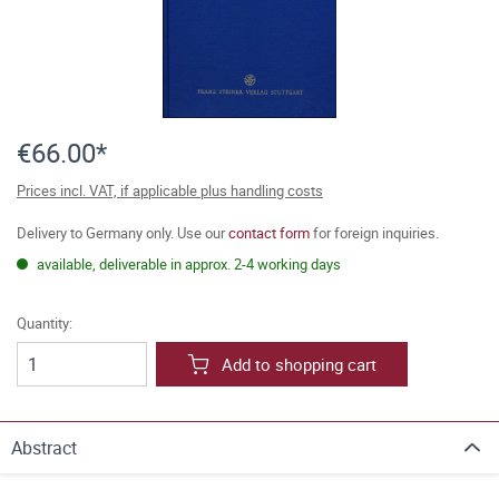
€66.00*
Prices incl. VAT, if applicable plus handling costs
Delivery to Germany only. Use our
contact form
for foreign inquiries.
available, deliverable in approx. 2-4 working days
Quantity:
Add to shopping cart
Abstract